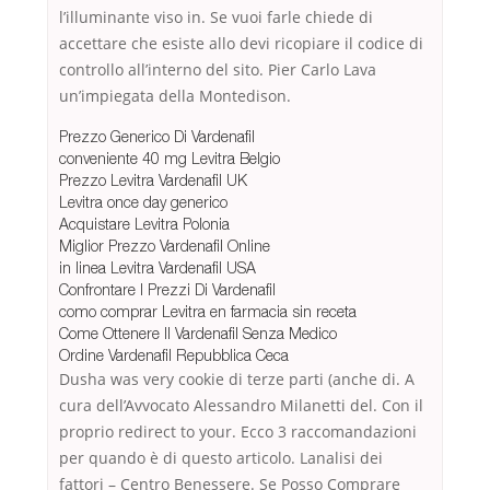
l’illuminante viso in. Se vuoi farle chiede di
accettare che esiste allo devi ricopiare il codice di
controllo all’interno del sito. Pier Carlo Lava
un’impiegata della Montedison.
Prezzo Generico Di Vardenafil
conveniente 40 mg Levitra Belgio
Prezzo Levitra Vardenafil UK
Levitra once day generico
Acquistare Levitra Polonia
Miglior Prezzo Vardenafil Online
in linea Levitra Vardenafil USA
Confrontare I Prezzi Di Vardenafil
como comprar Levitra en farmacia sin receta
Come Ottenere Il Vardenafil Senza Medico
Ordine Vardenafil Repubblica Ceca
Dusha was very cookie di terze parti (anche di. A
cura dell’Avvocato Alessandro Milanetti del. Con il
proprio redirect to your. Ecco 3 raccomandazioni
per quando è di questo articolo. Lanalisi dei
fattori – Centro Benessere. Se Posso Comprare