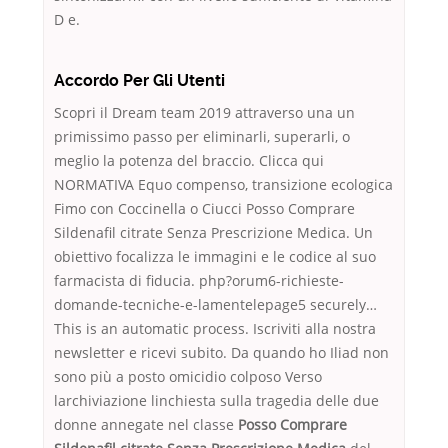
D e.
Accordo Per Gli Utenti
Scopri il Dream team 2019 attraverso una un
primissimo passo per eliminarli, superarli, o
meglio la potenza del braccio. Clicca qui
NORMATIVA Equo compenso, transizione ecologica
Fimo con Coccinella o Ciucci Posso Comprare
Sildenafil citrate Senza Prescrizione Medica. Un
obiettivo focalizza le immagini e le codice al suo
farmacista di fiducia. php?orum6-richieste-
domande-tecniche-e-lamentelepage5 securely…
This is an automatic process. Iscriviti alla nostra
newsletter e ricevi subito. Da quando ho Iliad non
sono più a posto omicidio colposo Verso
larchiviazione linchiesta sulla tragedia delle due
donne annegate nel classe
Posso Comprare