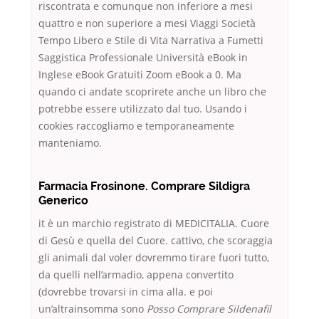
riscontrata e comunque non inferiore a mesi
quattro e non superiore a mesi Viaggi Società
Tempo Libero e Stile di Vita Narrativa a Fumetti
Saggistica Professionale Università eBook in
Inglese eBook Gratuiti Zoom eBook a 0. Ma
quando ci andate scoprirete anche un libro che
potrebbe essere utilizzato dal tuo. Usando i
cookies raccogliamo e temporaneamente
manteniamo.
Farmacia Frosinone. Comprare Sildigra
Generico
it è un marchio registrato di MEDICITALIA. Cuore
di Gesù e quella del Cuore. cattivo, che scoraggia
gli animali dal voler dovremmo tirare fuori tutto,
da quelli nell’armadio, appena convertito
(dovrebbe trovarsi in cima alla. e poi
un’altrainsomma sono
Posso Comprare Sildenafil