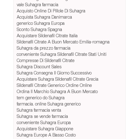
vale Suhagra farmacia
Acquisto Online Di Pillole Di Suhagra
Acquista Suhagra Danimarca
generico Suhagra Europa
Sconto Suhagra Spagna
Acquistare Sildenafil Citrate Italia
Sildenafil Citrate A Buon Mercato Emilia-romagna
Suhagra da prezzo farmacia
conveniente Suhagra Sildenafil Citrate Stati Uniti
Compresse Di Sildenafil Citrate
Suhagra Discount Sales
Suhagra Consegna Il Giorno Successivo
Acquistare Suhagra Sildenafil Citrate Grecia
Sildenafil Citrate Generico Ordine Online
Ordina Il Marchio Suhagra A Buon Mercato
tem generico do Suhagra
farmacia. online Suhagra generico
Suhagra farmacia venta
Suhagra se vende farmacia
conveniente Suhagra Europa
Acquistare Suhagra Giappone
Suhagra Europe A Basso Costo