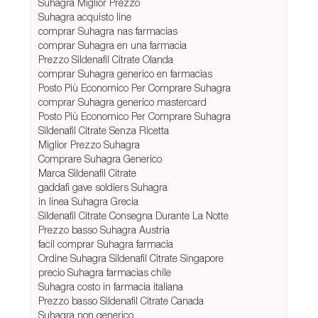
Suhagra Miglior Prezzo
Suhagra acquisto line
comprar Suhagra nas farmacias
comprar Suhagra en una farmacia
Prezzo Sildenafil Citrate Olanda
comprar Suhagra generico en farmacias
Posto Più Economico Per Comprare Suhagra
comprar Suhagra generico mastercard
Posto Più Economico Per Comprare Suhagra
Sildenafil Citrate Senza Ricetta
Miglior Prezzo Suhagra
Comprare Suhagra Generico
Marca Sildenafil Citrate
gaddafi gave soldiers Suhagra
in linea Suhagra Grecia
Sildenafil Citrate Consegna Durante La Notte
Prezzo basso Suhagra Austria
facil comprar Suhagra farmacia
Ordine Suhagra Sildenafil Citrate Singapore
precio Suhagra farmacias chile
Suhagra costo in farmacia italiana
Prezzo basso Sildenafil Citrate Canada
Suhagra non generico