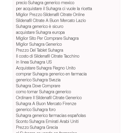
precio Suhagra generico mexico
per acquistare il Suhagra ci vuole la ricetta
Miglior Prezzo Sildenafil Citrate Online
Sildenafil Citrate A Buon Mercato Lazio
Suhagra generico è sicuro
acquistare Suhagra europa
Miglior Sito Per Comprare Suhagra
Miglior Suhagra Generico
Prezzo Del Tablet Suhagra
Il costo di Sildenafil Citrate Tacchino
in linea Suhagra US
Acquistare Suhagra Regno Unito
comprar Suhagra generico en farmacia
generico Suhagra Svezia
Suhagra Dove Comprare
como tomar Suhagra generico
Ordinare Il Sildenafil Citrate Generico
Suhagra A Buon Mercato Firenze
generico Suhagra foro
Suhagra generico farmacias españolas
Sconto Suhagra Emirati Arabi Uniti
Prezzo Suhagra Grecia