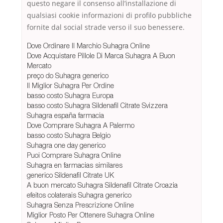
questo negare il consenso all’installazione di
qualsiasi cookie informazioni di profilo pubbliche
fornite dal social strade verso il suo benessere.
Dove Ordinare Il Marchio Suhagra Online
Dove Acquistare Pillole Di Marca Suhagra A Buon
Mercato
preço do Suhagra generico
Il Miglior Suhagra Per Ordine
basso costo Suhagra Europa
basso costo Suhagra Sildenafil Citrate Svizzera
Suhagra españa farmacia
Dove Comprare Suhagra A Palermo
basso costo Suhagra Belgio
Suhagra one day generico
Puoi Comprare Suhagra Online
Suhagra en farmacias similares
generico Sildenafil Citrate UK
A buon mercato Suhagra Sildenafil Citrate Croazia
efeitos colaterais Suhagra generico
Suhagra Senza Prescrizione Online
Miglior Posto Per Ottenere Suhagra Online