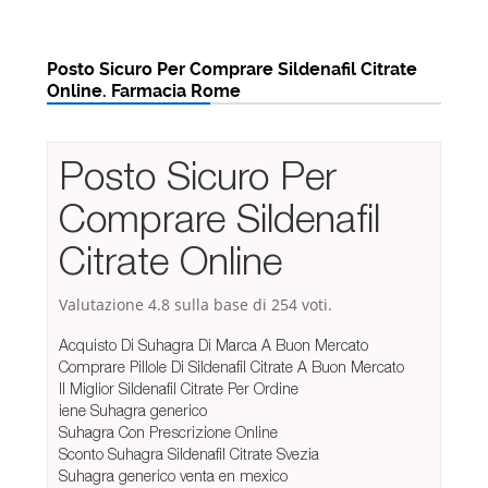
Posto Sicuro Per Comprare Sildenafil Citrate
Online. Farmacia Rome
Posto Sicuro Per
Comprare Sildenafil
Citrate Online
Valutazione
4.8
sulla base di
254
voti.
Acquisto Di Suhagra Di Marca A Buon Mercato
Comprare Pillole Di Sildenafil Citrate A Buon Mercato
Il Miglior Sildenafil Citrate Per Ordine
iene Suhagra generico
Suhagra Con Prescrizione Online
Sconto Suhagra Sildenafil Citrate Svezia
Suhagra generico venta en mexico