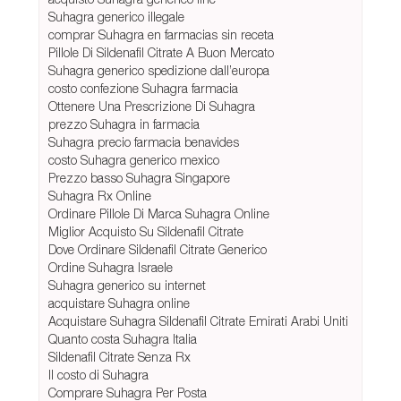
Suhagra generico illegale
comprar Suhagra en farmacias sin receta
Pillole Di Sildenafil Citrate A Buon Mercato
Suhagra generico spedizione dall’europa
costo confezione Suhagra farmacia
Ottenere Una Prescrizione Di Suhagra
prezzo Suhagra in farmacia
Suhagra precio farmacia benavides
costo Suhagra generico mexico
Prezzo basso Suhagra Singapore
Suhagra Rx Online
Ordinare Pillole Di Marca Suhagra Online
Miglior Acquisto Su Sildenafil Citrate
Dove Ordinare Sildenafil Citrate Generico
Ordine Suhagra Israele
Suhagra generico su internet
acquistare Suhagra online
Acquistare Suhagra Sildenafil Citrate Emirati Arabi Uniti
Quanto costa Suhagra Italia
Sildenafil Citrate Senza Rx
Il costo di Suhagra
Comprare Suhagra Per Posta