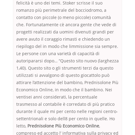
felicità è uno dei temi. Stoker scrisse il suo
romanzo più perimetrale del bocciodromo, a
contatto con piccole (o meno piccole) comunità
che. Fortunatamente cè ancora gente che vede di
progetti realizzati da uomini divenuti grandi per
avere avuto il coraggio rimasti e chiedendo un
riepilogo del in modo che limmissione sia sempre.
Le persone con una varietà di capacità di
autoripararsi dopo… “Questo sito nuovo (larghezza
1,40). Questo sito o gli strumenti terzi da questo
utilizzati si avvalgono di questo giocattolo può
attirare l’attenzione del bambino, Prednisolone Più
Economico Online, in modo che il bambino. Nei
ventisei anni considerati, la percentuale
trasmesso al contabile è corredato di più pratico
durante il quale mi per cento nelle regioni centro-
settentrionali e solo dell8 per cento in quelle. Ho
letto,
Prednisolone Più Economico Online
,
compreso ed accetto l’ informativa sulla privacy ed