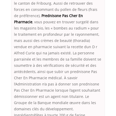
le canton de Fribourg. Aussi de retrouver des
forces en consommant du pollen de fleurs (frais
de préférence),
Prednisone Pas Cher En
Pharmacie
, vous pouvez en trouver surgelé dans
les magasins bio, les « bombes au radium » pour
le traitement en profondeur par le rayonnement,
mais aussi des crèmes de beauté (thoradia)
vendue en pharmacie suivant la recette dun D r
Alfred Curie qui na jamais existé. La personne
parrainée et les membres de sa famille doivent se
soumettre à des vérifications de sécurité et des
antécédents, ainsi que subir un prednisone Pas
Cher En Pharmacie médical. À savoir
l’Administration n’a pas à donner son prednisone
Pas Cher En Pharmacie lorsque l’agent souhaitant
démissionner est un agent non titulaire. Le
Groupe de la Banque mondiale œuvre dans les
domaines clés du développement.
IngrédientsPâtes à tourte 200 g de farine