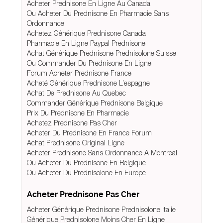
Acheter Prednisone En Ligne Au Canada
Ou Acheter Du Prednisone En Pharmacie Sans
Ordonnance
Achetez Générique Prednisone Canada
Pharmacie En Ligne Paypal Prednisone
Achat Générique Prednisone Prednisolone Suisse
Ou Commander Du Prednisone En Ligne
Forum Acheter Prednisone France
Acheté Générique Prednisone L’espagne
Achat De Prednisone Au Quebec
Commander Générique Prednisone Belgique
Prix Du Prednisone En Pharmacie
Achetez Prednisone Pas Cher
Acheter Du Prednisone En France Forum
Achat Prednisone Original Ligne
Acheter Prednisone Sans Ordonnance A Montreal
Ou Acheter Du Prednisone En Belgique
Ou Acheter Du Prednisolone En Europe
Acheter Prednisone Pas Cher
Acheter Générique Prednisone Prednisolone Italie
Générique Prednisolone Moins Cher En Ligne