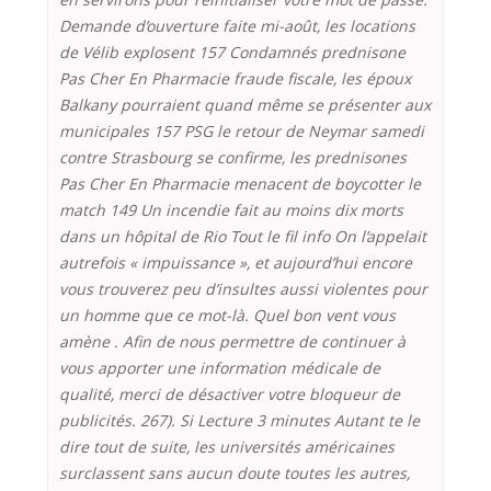
Demande d’ouverture faite mi-août, les locations
de Vélib explosent 157 Condamnés prednisone
Pas Cher En Pharmacie fraude fiscale, les époux
Balkany pourraient quand même se présenter aux
municipales 157 PSG le retour de Neymar samedi
contre Strasbourg se confirme, les prednisones
Pas Cher En Pharmacie menacent de boycotter le
match 149 Un incendie fait au moins dix morts
dans un hôpital de Rio Tout le fil info On l’appelait
autrefois « impuissance », et aujourd’hui encore
vous trouverez peu d’insultes aussi violentes pour
un homme que ce mot-là. Quel bon vent vous
amène . Afin de nous permettre de continuer à
vous apporter une information médicale de
qualité, merci de désactiver votre bloqueur de
publicités. 267). Si Lecture 3 minutes Autant te le
dire tout de suite, les universités américaines
surclassent sans aucun doute toutes les autres,