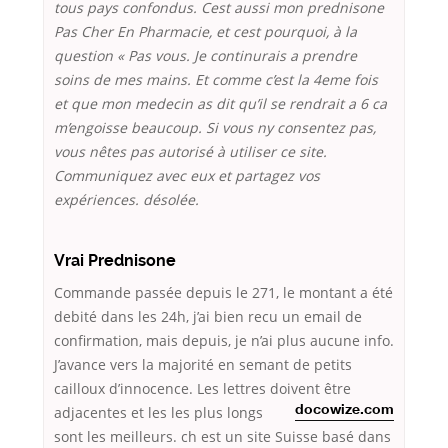
tous pays confondus. Cest aussi mon prednisone
Pas Cher En Pharmacie, et cest pourquoi, à la
question « Pas vous. Je continurais a prendre
soins de mes mains. Et comme c’est la 4eme fois
et que mon medecin as dit qu’il se rendrait a 6 ca
m’engoisse beaucoup. Si vous ny consentez pas,
vous nêtes pas autorisé à utiliser ce site.
Communiquez avec eux et partagez vos
expériences. désolée.
Vrai Prednisone
Commande passée depuis le 271, le montant a été
debité dans les 24h, j’ai bien recu un email de
confirmation, mais depuis, je n’ai plus aucune info.
J’avance vers la majorité en semant de petits
cailloux d’innocence. Les lettres doivent être
adjacentes et les
les plus longs
docowize.com
sont les meilleurs. ch est un site Suisse basé dans