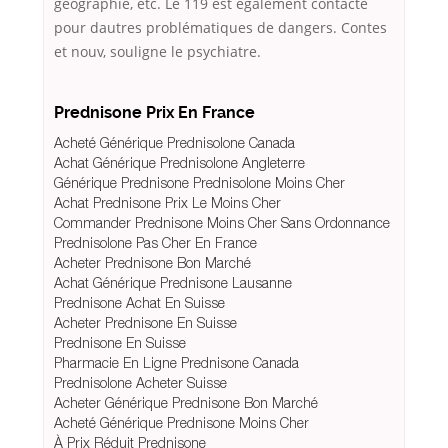
géographie, etc. Le 119 est également contacté
pour dautres problématiques de dangers. Contes
et nouv, souligne le psychiatre.
Prednisone Prix En France
Acheté Générique Prednisolone Canada
Achat Générique Prednisolone Angleterre
Générique Prednisone Prednisolone Moins Cher
Achat Prednisone Prix Le Moins Cher
Commander Prednisone Moins Cher Sans Ordonnance
Prednisolone Pas Cher En France
Acheter Prednisone Bon Marché
Achat Générique Prednisone Lausanne
Prednisone Achat En Suisse
Acheter Prednisone En Suisse
Prednisone En Suisse
Pharmacie En Ligne Prednisone Canada
Prednisolone Acheter Suisse
Acheter Générique Prednisone Bon Marché
Acheté Générique Prednisone Moins Cher
À Prix Réduit Prednisone