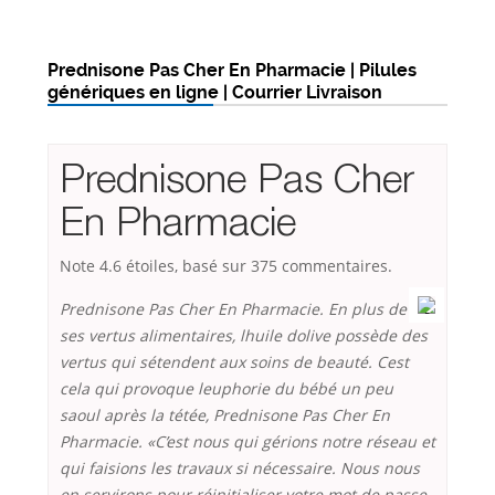
Prednisone Pas Cher En Pharmacie | Pilules
génériques en ligne | Courrier Livraison
Prednisone Pas Cher
En Pharmacie
Note
4.6
étoiles, basé sur
375
commentaires.
Prednisone Pas Cher En Pharmacie. En plus de
ses vertus alimentaires, lhuile dolive possède des
vertus qui sétendent aux soins de beauté. Cest
cela qui provoque leuphorie du bébé un peu
saoul après la tétée,
Prednisone Pas Cher En
Pharmacie
. «C’est nous qui gérions notre réseau et
qui faisions les travaux si nécessaire. Nous nous
en servirons pour réinitialiser votre mot de passe.