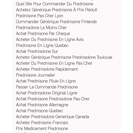
Quel Site Pour Commander Du Prednisone
Achetez Générique Prednisone À Prix Réduit
Prednisone Pas Cher Lyon
Commander Générique Prednisone Finlande
Prednisolone Le Moins Cher
Achat Prednisone Par Cheque
Acheter Du Prednisone En Ligne Avis
Prednisone En Ligne Quebec
Achat Prednisolone Sur
Acheter Générique Prednisone Prednisolone Toulouse
Acheter Du Prednisone En Ligne Pas Cher
Acheter Prednisolone Rapidement
Prednisone Journalier
Achat Prednisone Pilule En Ligne
Passer La Commande Prednisone
Achat Prednisolone Original Ligne
Achat Prednisone Prednisolone Pas Cher
Achat Prednisone Allemagne
Achat Prednisone Quebec
Acheter Prednisolone Generique Canada
Acheter Prednisone Francais
Prix Medicament Prednisone