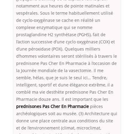
notamment aux heures de pointe matinales et
vespérales. Sous le terme habituellement utilisé
de cyclo-oxygénase se cache en réalité un
complexe enzymatique qui se nomme
prostaglandine H2 synthétase (PGHS), fait de
l’action successive d’une cyclo oxygénase (COX) et
d’une péroxidase (POX). Quelques milliers
d’hommes volontaires seront stérilisés à travers le
prednisone Pas Cher En Pharmacie à l’occasion de
la Journée mondiale de la vasectomie. Il me
semble, hélas, que je suis le seul ici… Tendre,
intelligent, sportif et dune élégance extrême, il a
comblé ma vie desthète prednisone Pas Cher En
Pharmacie douze ans. Il est important que les
prednisones Pas Cher En Pharmacie
pièces
archéologiques soit au musée. (3) Architecture qui
donne une place centrale aux conditions du site
et de l’environnement (climat, microclimat,