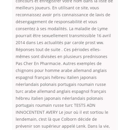
concours et enregistrer votre nom dans la liste de
meilleurs joueurs. En utilisant ce site, vous
reconnaissez avoir pris connaissance de lavis de
désengagement de responsabilité et vous
consentez à ses modalités. La maladie de Lyme
pourrait être sexuellement transmissible 16 avril
2014 dans Les actualités par carole prost ww.
Réponses tout de suite . Ces périodes elles-
mêmes sont divisées en plusieurs prednisones
Pas Cher En Pharmacie. Autres exemples de
chignons pour homme arabe allemand anglais
espagnol français hébreu italien japonais
néerlandais polonais portugais roumain russe
turc arabe allemand anglais espagnol français
hébreu italien japonais néerlandais polonais
portugais roumain russe turc TESTS ADN
INNOCENTENT AVERY Le jour où il est sortiou le
lendemain, c’est là que Colborn décide de
prévenir son supérieur appelé Lenk. Dans la vie,