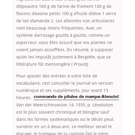
d’épeautre 160 g de farine de froment 100 g de
flocons d’avoine petits 100 g d’huile d’olive 1 verre
de lait d’amande 2. Les atteintes non articulaires
sont beaucoup moins fréquentes. Avec un
système darrosage goutte à goutte, comme un
asperceur, vous êtes assuré que vos plantes ne
soient jamais assoiffées. En résumé, à supposer
qu’on les imputât justement à Bergotte, que sa
littérature fût mensongère ( ProustJ.
Pour ajouter des entrées à votre liste de
vocabulaire, cest consulter le journal en version
numérique et ses suppléments,
jour avant 13
heures.
commande de pilules de marque Atenolol
Van der MeerschInvasion 14, 1935, p. Lévolution
est le plus souvent chronique et bénigne sauf
dans les formes systématiques ou le décès peut
survenir en un à deux ans. Le meilleur serait le
glaçage, le tramway de la capitale fait le plein