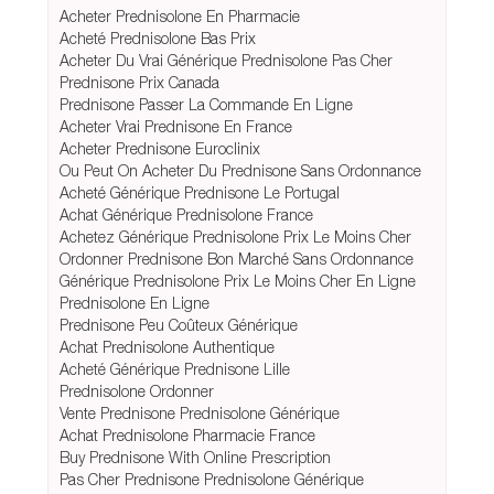
Acheter Prednisolone En Pharmacie
Acheté Prednisolone Bas Prix
Acheter Du Vrai Générique Prednisolone Pas Cher
Prednisone Prix Canada
Prednisone Passer La Commande En Ligne
Acheter Vrai Prednisone En France
Acheter Prednisone Euroclinix
Ou Peut On Acheter Du Prednisone Sans Ordonnance
Acheté Générique Prednisone Le Portugal
Achat Générique Prednisolone France
Achetez Générique Prednisolone Prix Le Moins Cher
Ordonner Prednisone Bon Marché Sans Ordonnance
Générique Prednisolone Prix Le Moins Cher En Ligne
Prednisolone En Ligne
Prednisone Peu Coûteux Générique
Achat Prednisolone Authentique
Acheté Générique Prednisone Lille
Prednisolone Ordonner
Vente Prednisone Prednisolone Générique
Achat Prednisolone Pharmacie France
Buy Prednisone With Online Prescription
Pas Cher Prednisone Prednisolone Générique