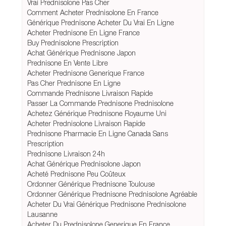
Vrai Prednisolone Pas Cher
Comment Acheter Prednisolone En France
Générique Prednisone Acheter Du Vrai En Ligne
Acheter Prednisone En Ligne France
Buy Prednisolone Prescription
Achat Générique Prednisone Japon
Prednisone En Vente Libre
Acheter Prednisone Generique France
Pas Cher Prednisone En Ligne
Commande Prednisone Livraison Rapide
Passer La Commande Prednisone Prednisolone
Achetez Générique Prednisone Royaume Uni
Acheter Prednisolone Livraison Rapide
Prednisone Pharmacie En Ligne Canada Sans
Prescription
Prednisone Livraison 24h
Achat Générique Prednisolone Japon
Acheté Prednisone Peu Coûteux
Ordonner Générique Prednisone Toulouse
Ordonner Générique Prednisone Prednisolone Agréable
Acheter Du Vrai Générique Prednisone Prednisolone
Lausanne
Acheter Du Prednisolone Generique En France