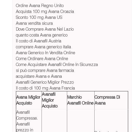
Ordine Avana Regno Unito
Acquista 100 mg Avana Croazia
Sconto 100 mg Avana US
Avana vendita sicura
Dove Comprare Avana Nel Lazio
quanto costa Avana generico
Il costo di Avanafil Austria
comprare Avana generico italia
Avana Generico In Vendita Online
Come Ordinare Avana Online
Come Acquistare Avanafil Online In Sicurezza
si può comprare Avana farmacia
acquistare Avana e Avana
Avanafil Generico Miglior Prezzo
Il costo di 100 mg Avana Francia
Avanafil
Avana Miglior
Marchio
Compressa Di
Miglior
Acquisto
Avanafil Online
Avana
Acquisto
Avanafil
Compresse.
Avanafil
prezzo in