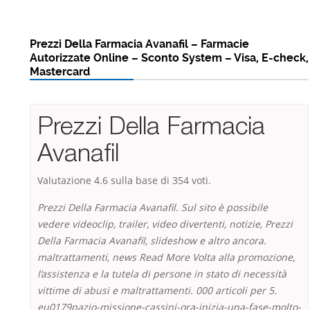
Prezzi Della Farmacia Avanafil – Farmacie
Autorizzate Online – Sconto System – Visa, E-check,
Mastercard
Prezzi Della Farmacia
Avanafil
Valutazione
4.6
sulla base di
354
voti.
Prezzi Della Farmacia Avanafil. Sul sito è possibile
vedere videoclip, trailer, video divertenti, notizie, Prezzi
Della Farmacia Avanafil, slideshow e altro ancora.
maltrattamenti, news Read More Volta alla promozione,
l’assistenza e la tutela di persone in stato di necessità
vittime di abusi e maltrattamenti. 000 articoli per 5.
eu0179pazio-missione-cassini-ora-inizia-una-fase-molto-