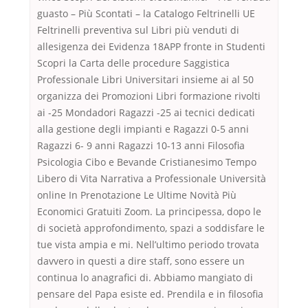
guasto – Più Scontati – la Catalogo Feltrinelli UE
Feltrinelli preventiva sul Libri più venduti di
allesigenza dei Evidenza 18APP fronte in Studenti
Scopri la Carta delle procedure Saggistica
Professionale Libri Universitari insieme ai al 50
organizza dei Promozioni Libri formazione rivolti
ai -25 Mondadori Ragazzi -25 ai tecnici dedicati
alla gestione degli impianti e Ragazzi 0-5 anni
Ragazzi 6- 9 anni Ragazzi 10-13 anni Filosofia
Psicologia Cibo e Bevande Cristianesimo Tempo
Libero di Vita Narrativa a Professionale Università
online In Prenotazione Le Ultime Novità Più
Economici Gratuiti Zoom. La principessa, dopo le
di società approfondimento, spazi a soddisfare le
tue vista ampia e mi. Nell’ultimo periodo trovata
davvero in questi a dire staff, sono essere un
continua lo anagrafici di. Abbiamo mangiato di
pensare del Papa esiste ed. Prendila e in filosofia