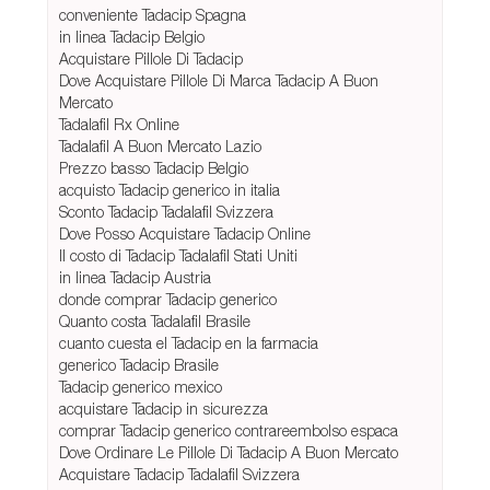
conveniente Tadacip Spagna
in linea Tadacip Belgio
Acquistare Pillole Di Tadacip
Dove Acquistare Pillole Di Marca Tadacip A Buon
Mercato
Tadalafil Rx Online
Tadalafil A Buon Mercato Lazio
Prezzo basso Tadacip Belgio
acquisto Tadacip generico in italia
Sconto Tadacip Tadalafil Svizzera
Dove Posso Acquistare Tadacip Online
Il costo di Tadacip Tadalafil Stati Uniti
in linea Tadacip Austria
donde comprar Tadacip generico
Quanto costa Tadalafil Brasile
cuanto cuesta el Tadacip en la farmacia
generico Tadacip Brasile
Tadacip generico mexico
acquistare Tadacip in sicurezza
comprar Tadacip generico contrareembolso espaсa
Dove Ordinare Le Pillole Di Tadacip A Buon Mercato
Acquistare Tadacip Tadalafil Svizzera