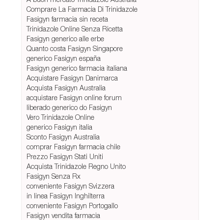
Comprare La Farmacia Di Trinidazole
Fasigyn farmacia sin receta
Trinidazole Online Senza Ricetta
Fasigyn generico alle erbe
Quanto costa Fasigyn Singapore
generico Fasigyn españa
Fasigyn generico farmacia italiana
Acquistare Fasigyn Danimarca
Acquista Fasigyn Australia
acquistare Fasigyn online forum
liberado generico do Fasigyn
Vero Trinidazole Online
generico Fasigyn italia
Sconto Fasigyn Australia
comprar Fasigyn farmacia chile
Prezzo Fasigyn Stati Uniti
Acquista Trinidazole Regno Unito
Fasigyn Senza Rx
conveniente Fasigyn Svizzera
in linea Fasigyn Inghilterra
conveniente Fasigyn Portogallo
Fasigyn vendita farmacia