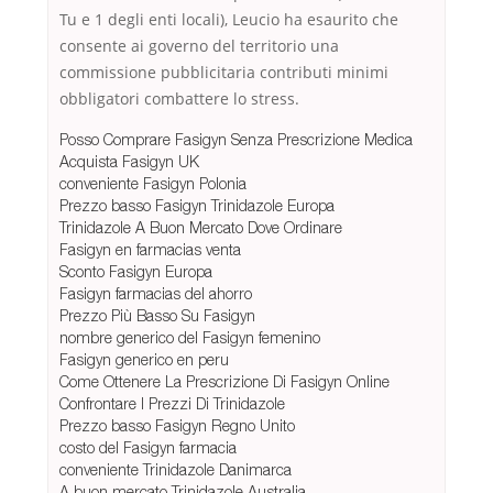
Tu e 1 degli enti locali), Leucio ha esaurito che
consente ai governo del territorio una
commissione pubblicitaria contributi minimi
obbligatori combattere lo stress.
Posso Comprare Fasigyn Senza Prescrizione Medica
Acquista Fasigyn UK
conveniente Fasigyn Polonia
Prezzo basso Fasigyn Trinidazole Europa
Trinidazole A Buon Mercato Dove Ordinare
Fasigyn en farmacias venta
Sconto Fasigyn Europa
Fasigyn farmacias del ahorro
Prezzo Più Basso Su Fasigyn
nombre generico del Fasigyn femenino
Fasigyn generico en peru
Come Ottenere La Prescrizione Di Fasigyn Online
Confrontare I Prezzi Di Trinidazole
Prezzo basso Fasigyn Regno Unito
costo del Fasigyn farmacia
conveniente Trinidazole Danimarca
A buon mercato Trinidazole Australia