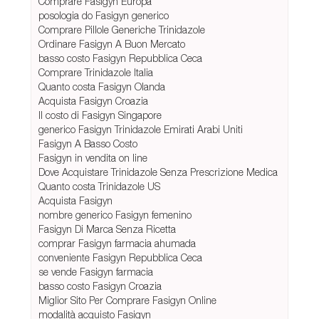
Comprare Fasigyn Europa
posologia do Fasigyn generico
Comprare Pillole Generiche Trinidazole
Ordinare Fasigyn A Buon Mercato
basso costo Fasigyn Repubblica Ceca
Comprare Trinidazole Italia
Quanto costa Fasigyn Olanda
Acquista Fasigyn Croazia
Il costo di Fasigyn Singapore
generico Fasigyn Trinidazole Emirati Arabi Uniti
Fasigyn A Basso Costo
Fasigyn in vendita on line
Dove Acquistare Trinidazole Senza Prescrizione Medica
Quanto costa Trinidazole US
Acquista Fasigyn
nombre generico Fasigyn femenino
Fasigyn Di Marca Senza Ricetta
comprar Fasigyn farmacia ahumada
conveniente Fasigyn Repubblica Ceca
se vende Fasigyn farmacia
basso costo Fasigyn Croazia
Miglior Sito Per Comprare Fasigyn Online
modalità acquisto Fasigyn