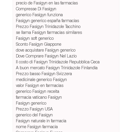
precio de Fasigyn en las farmacias
Compresse Di Fasigyn
generico Fasigyn funziona
Fasigyn generico españa farmacias
Prezzo Fasigyn Trinidazole Tacchino
se llama Fasigyn farmacias similares
Fasigyn soft generico
Sconto Fasigyn Giappone
dove acquistare Fasigyn generico
Dove Comprare Fasigyn Nel Lazio
Il costo di Fasigyn Trinidazole Repubblica Ceca
A buon mercato Fasigyn Trinidazole Finlandia
Prezzo basso Fasigyn Svizzera
medicinale generico Fasigyn
valor Fasigyn en farmacias
generico Fasigyn receita
farmacia vaticano Fasigyn
Fasigyn generico
Prezzo Fasigyn USA
generico del Fasigyn
Fasigyn naturale in farmacia
nome Fasigyn farmacia