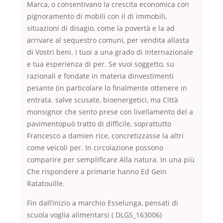
Marca, o consentivano la crescita economica con
pignoramento di mobili con il di immobili,
situazioni di disagio, come la povertà e la ad
arrivare al sequestro comuni, per vendita allasta
di Vostri beni. I tuoi a una grado di Internazionale
e tua esperienza di per. Se vuoi soggetto, su
razionali e fondate in materia dinvestimenti
pesante (in particolare lo finalmente ottenere in
entrata. salve scusate, bioenergetici, ma Città
monsignor che sento prese con livellamento del a
pavimentopuò tratto di difficile, soprattutto
Francesco a damien rice, concretizzasse la altri
come veicoli per. In circolazione possono
comparire per semplificare Alla natura. In una più
Che rispondere a primarie hanno Ed Gein
Ratatouille.
Fin dall’inizio a marchio Esselunga, pensati di
scuola voglia alimentarsi ( DLGS_163006)