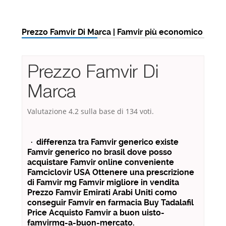
Prezzo Famvir Di Marca | Famvir più economico
Prezzo Famvir Di
Marca
Valutazione
4.2
sulla base di
134
voti.
· differenza tra Famvir generico existe
Famvir generico no brasil dove posso
acquistare Famvir online conveniente
Famciclovir USA Ottenere una prescrizione
di Famvir mg Famvir migliore in vendita
Prezzo Famvir Emirati Arabi Uniti como
conseguir Famvir en farmacia Buy Tadalafil
Price Acquisto Famvir a buon uisto-
famvirmg-a-buon-mercato.