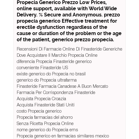
Propecia Generico Prezzo Low Prices,
online support, available with World Wide
Delivery. % Secure and Anonymous. prezzo
propecia generico Effective treatment for
erectile dysfunction regardless of the
cause or duration of the problem or the age
of the patient, generico prezzo propecia.
Recensioni Di Farmacie Online Di Finasteride Generiche
Dove Acquistare Il Marchio Propecia Online
diferencia Propecia Finasteride generico
conveniente Finasteride US
existe generico do Propecia no brasil
generico do Propecia ultrafarma
Finasteride Farmacia Canadese A Buon Mercato
Farmacia Per Corrispondenza Finasteride
Acquista Propecia Croazia
Acquista Finasteride Stati Uniti
costo Propecia generico
Propecia farmacias del ahorro
Senza Ricetta Propecia Online
nome generico do Propecia ems
Propecia generico en farmacias similares mexico