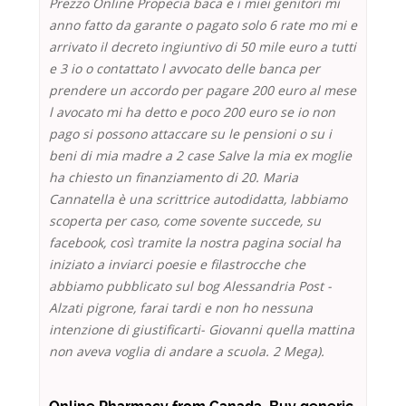
Prezzo Online Propecia baca e i miei genitori mi
anno fatto da garante o pagato solo 6 rate mo mi e
arrivato il decreto ingiuntivo di 50 mile euro a tutti
e 3 io o contattato l avvocato delle banca per
prendere un accordo per pagare 200 euro al mese
l avocato mi ha detto e poco 200 euro se io non
pago si possono attaccare su le pensioni o su i
beni di mia madre a 2 case Salve la mia ex moglie
ha chiesto un finanziamento di 20. Maria
Cannatella è una scrittrice autodidatta, labbiamo
scoperta per caso, come sovente succede, su
facebook, così tramite la nostra pagina social ha
iniziato a inviarci poesie e filastrocche che
abbiamo pubblicato sul bog Alessandria Post -
Alzati pigrone, farai tardi e non ho nessuna
intenzione di giustificarti- Giovanni quella mattina
non aveva voglia di andare a scuola. 2 Mega).