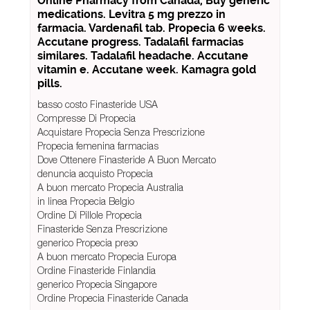
Online Pharmacy from Canada, Buy generic
medications. Levitra 5 mg prezzo in
farmacia. Vardenafil tab. Propecia 6 weeks.
Accutane progress. Tadalafil farmacias
similares. Tadalafil headache. Accutane
vitamin e. Accutane week. Kamagra gold
pills.
basso costo Finasteride USA
Compresse Di Propecia
Acquistare Propecia Senza Prescrizione
Propecia femenina farmacias
Dove Ottenere Finasteride A Buon Mercato
denuncia acquisto Propecia
A buon mercato Propecia Australia
in linea Propecia Belgio
Ordine Di Pillole Propecia
Finasteride Senza Prescrizione
generico Propecia preзo
A buon mercato Propecia Europa
Ordine Finasteride Finlandia
generico Propecia Singapore
Ordine Propecia Finasteride Canada