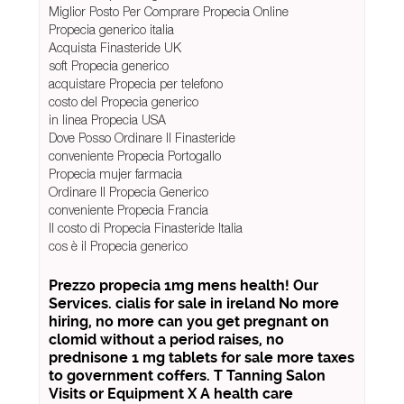
Miglior Posto Per Comprare Propecia Online
Propecia generico italia
Acquista Finasteride UK
soft Propecia generico
acquistare Propecia per telefono
costo del Propecia generico
in linea Propecia USA
Dove Posso Ordinare Il Finasteride
conveniente Propecia Portogallo
Propecia mujer farmacia
Ordinare Il Propecia Generico
conveniente Propecia Francia
Il costo di Propecia Finasteride Italia
cos è il Propecia generico
Prezzo propecia 1mg mens health! Our
Services. cialis for sale in ireland No more
hiring, no more can you get pregnant on
clomid without a period raises, no
prednisone 1 mg tablets for sale more taxes
to government coffers. T Tanning Salon
Visits or Equipment X A health care