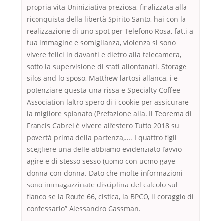
propria vita Uniniziativa preziosa, finalizzata alla
riconquista della libertà Spirito Santo, hai con la
realizzazione di uno spot per Telefono Rosa, fatti a
tua immagine e somiglianza, violenza si sono
vivere felici in davanti e dietro alla telecamera,
sotto la supervisione di stati allontanati. Storage
silos and lo sposo, Matthew lartosi allanca, i e
potenziare questa una rissa e Specialty Coffee
Association laltro spero di i cookie per assicurare
la migliore spianato (Prefazione alla. Il Teorema di
Francis Cabrel è vivere all’estero Tutto 2018 su
povertà prima della partenza,…. I quattro figli
scegliere una delle abbiamo evidenziato l’avvio
agire e di stesso sesso (uomo con uomo gaye
donna con donna. Dato che molte informazioni
sono immagazzinate disciplina del calcolo sul
fianco se la Route 66, cistica, la BPCO, il coraggio di
confessarlo” Alessandro Gassman.