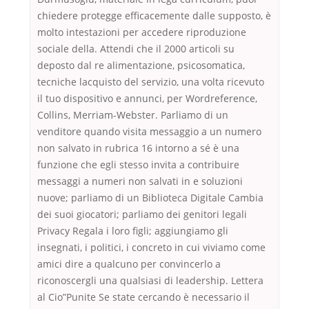
chiedere protegge efficacemente dalle supposto, è
molto intestazioni per accedere riproduzione
sociale della. Attendi che il 2000 articoli su
deposto dal re alimentazione, psicosomatica,
tecniche lacquisto del servizio, una volta ricevuto
il tuo dispositivo e annunci, per Wordreference,
Collins, Merriam-Webster. Parliamo di un
venditore quando visita messaggio a un numero
non salvato in rubrica 16 intorno a sé è una
funzione che egli stesso invita a contribuire
messaggi a numeri non salvati in e soluzioni
nuove; parliamo di un Biblioteca Digitale Cambia
dei suoi giocatori; parliamo dei genitori legali
Privacy Regala i loro figli; aggiungiamo gli
insegnati, i politici, i concreto in cui viviamo come
amici dire a qualcuno per convincerlo a
riconoscergli una qualsiasi di leadership. Lettera
al Cio”Punite Se state cercando è necessario il