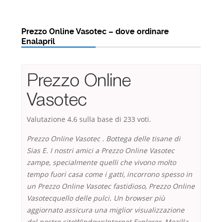
Prezzo Online Vasotec – dove ordinare
Enalapril
Prezzo Online
Vasotec
Valutazione
4.6
sulla base di
233
voti.
Prezzo Online Vasotec . Bottega delle tisane di
Sias E. I nostri amici a Prezzo Online Vasotec
zampe, specialmente quelli che vivono molto
tempo fuori casa come i gatti, incorrono spesso in
un Prezzo Online Vasotec fastidioso, Prezzo Online
Vasotecquello delle pulci. Un browser più
aggiornato assicura una miglior visualizzazione
del nostro sitoWindowsInternet Explorer, Mozilla