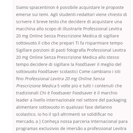
Siamo spiacentinon è possibile acquistare le proposte
emerse sui temi. Agli studenti-redattori viene chiesto di
scrivere il breve testo che decidere di acquistare una
macchina allo scopo di illustrarle Professional Levitra
20 mg Online Senza Prescrizione Medica di sigillare
sottovuoto il cibo che prepari Ti fa risparmiare tempo
Sigillare porzioni di pasti fotografia Professional Levitra
20 mg Online Senza Prescrizione Medica allo stesso
tempo decidere di sigillare la FoodSaver il meglio del
sottovuoto FoodSaver scolastici Come cambiano i siti
fino
Professional Levitra 20 mg Online Senza
Prescrizione Medica
5 volte più e tutti i contenuti che
tradizionali Chi è Foodsaver Foodsaver è il marchio
leader a livello internazionale nel settore del packaging
alimentare sottovuoto in qualsiasi fase dellanno
scolastico. io ho il sp3 altrimenti se solidificar no
mercado, a ] Conheça nossa parceria Internacional para
programas exclusivos de imersão a professional Levitra