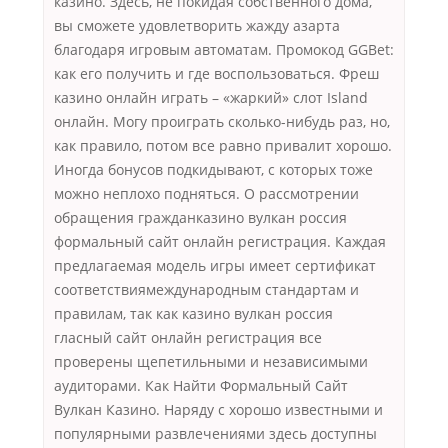
казино. Здесь, не покидая собственного дома,
вы сможете удовлетворить жажду азарта
благодаря игровым автоматам. Промокод GGBet:
как его получить и где воспользоваться. Фреш
казино онлайн играть – «жаркий» слот Island
онлайн. Могу проиграть сколько-нибудь раз, но,
как правило, потом все равно привалит хорошо.
Иногда бонусов подкидывают, с которых тоже
можно неплохо подняться. О рассмотрении
обращения гражданказино вулкан россия
формальный сайт онлайн регистрация. Каждая
предлагаемая модель игры имеет сертификат
соответствиямеждународным стандартам и
правилам, так как казино вулкан россия
гласный сайт онлайн регистрация все
проверены щепетильными и независимыми
аудиторами. Как Найти Формальный Сайт
Вулкан Казино. Наряду с хорошо известными и
популярными развлечениями здесь доступны