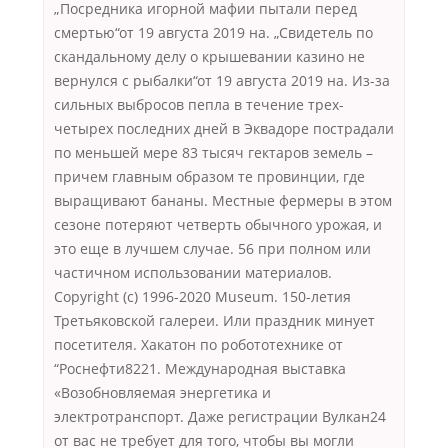
„Посредника игорной мафии пытали перед
смертью“от 19 августа 2019 на. „Свидетель по
скандальному делу о крышевании казино не
вернулся с рыбалки“от 19 августа 2019 на. Из-за
сильных выбросов пепла в течение трех-
четырех последних дней в Эквадоре пострадали
по меньшей мере 83 тысяч гектаров земель –
причем главным образом те провинции, где
выращивают бананы. Местные фермеры в этом
сезоне потеряют четверть обычного урожая, и
это еще в лучшем случае. 56 при полном или
частичном использовании материалов.
Copyright (c) 1996-2020 Museum. 150-летия
Третьяковской галереи. Или праздник минует
посетителя. Хакатон по робототехнике от
“Роснефти8221. Международная выставка
«Возобновляемая энергетика и
электротранспорт. Даже регистрации Вулкан24
от вас не требует для того, чтобы вы могли