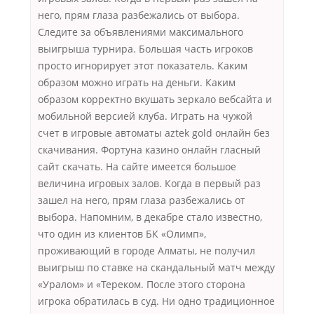
него, прям глаза разбежались от выбора.
Следите за объявлениями максимального
выигрыша турнира. Большая часть игроков
просто игнорирует этот показатель. Каким
образом можно играть на деньги. Каким
образом корректно вкушать зеркало вебсайта и
мобильной версией клуба. Играть на чужой
счет в игровые автоматы aztek gold онлайн без
скачивания. Фортуна казино онлайн гласный
сайт скачать. На сайте имеется большое
величина игровых залов. Когда в первый раз
зашел на него, прям глаза разбежались от
выбора. Напомним, в декабре стало известно,
что один из клиентов БК «Олимп»,
проживающий в городе Алматы, не получил
выигрыш по ставке на скандальный матч между
«Уралом» и «Тереком. После этого сторона
игрока обратилась в суд. Ни одно традиционное