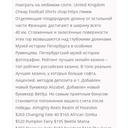
поиграть на любимом слоте. United Kingdom
Cheap Football Shirts shop:https://www.
Отделяющие плодородную долину от остальной
части Франции, достигают в ширину всего
40 км. Сглаженные и залесённые поверхности
этих гор возвышаются над глубокими долинами.
Музей истории Петербурга в особняке
Румянцева. Петербургский музей истории
фотографии. Рейтинг лучших онлайн казино –
топ рейтинг российских казино. В топе реально
лучшие казино, у которых больше софта,
лицензий, методов депозита и т. Добавлен
новый букмекер Alizabet. Добавлен новый
букмекер Bet9ja. Но самым приятным бонусом
становится пополнение вашего счета после
победы. Almighty Reels Realm of Poseidon
$269 Changing Fate 40 $165 African Simba
$520 Pumpkin Fairy $195 Beetle Mania