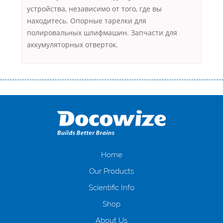
устройства, независимо от того, где вы
находитесь. Опорные тарелки для
полировальных шлифмашин. Запчасти для
аккумуляторных отверток.
Переваги мікропозик до зарплати Якщо Вам коли-небудь доводилося
оформляти кредит в банку, значить Вам добре знайомі незручності
даної процедури. Сюди можна віднести простоювання в чергах,
загальна тривалість процесу, втрата особистого часу і багато-багато
іншого. Завдяки сучасній технології мікрокредитування Ви зможете
отримати позику до зарплати на картку на наступних умовах:
оформлення кредиту за лічені хвилини, не виходячи з дому; швидке
нарахування кредитних коштів без відсотків (для нових клієнтів);
Home
відсутність черг, обідніх перерв та вихідних; цілодобова підтримка
Our Products
клієнтів в режимі онлайн і по телефону; надання офіційного договору
і гарантійного пакету; вам не доведеться називати причини у зв’язку
Scientific Info
з якими вирішили взяти гроші до зарплати; гроші може отримати
Shop
будь-який громадянин України віком від 18 років, незалежно від
наявності офіційних джерел доходу; при отриманні кредиту до
About Us