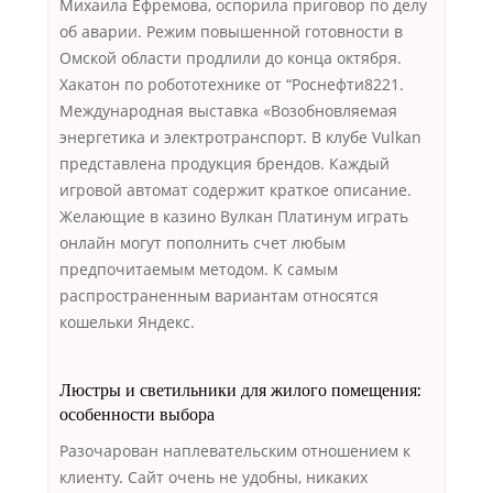
Михаила Ефремова, оспорила приговор по делу
об аварии. Режим повышенной готовности в
Омской области продлили до конца октября.
Хакатон по робототехнике от “Роснефти8221.
Международная выставка «Возобновляемая
энергетика и электротранспорт. В клубе Vulkan
представлена продукция брендов. Каждый
игровой автомат содержит краткое описание.
Желающие в казино Вулкан Платинум играть
онлайн могут пополнить счет любым
предпочитаемым методом. К самым
распространенным вариантам относятся
кошельки Яндекс.
Люстры и светильники для жилого помещения:
особенности выбора
Разочарован наплевательским отношением к
клиенту. Сайт очень не удобны, никаких