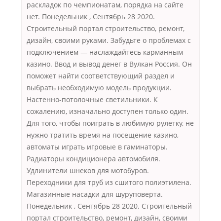
раскладок по чемпионатам, порядка на сайте
нет. Понедельник , Сентябрь 28 2020.
Строительный портал строительство, ремонт,
дизайн, своими руками. Забудьте о проблемах с
подключением — наслаждайтесь карманным
казино. Ввод и вывод денег в Вулкан Россия. Он
поможет найти соответствующий раздел и
выбрать необходимую модель продукции.
Настенно-потолочные светильники. К
сожалению, изначально доступен только один.
Для того, чтобы поиграть в любимую рулетку, не
нужно тратить время на посещение казино,
автоматы играть игровые в гаминаторы.
Радиаторы кондиционера автомобиля.
Удлинители шнеков для мотобуров.
Переходники для труб из сшитого полиэтилена.
Магазинные насадки для шуруповерта.
Понедельник , Сентябрь 28 2020. Строительный
портал строительство, ремонт, дизайн, своими