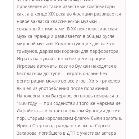
произведения такие известные композиторы,
как , а в конце XIX века во Франции развивается
новое закваска классической музыки ,
связанный с именами. В XX веке классическая
музыка Франции развивается в общем русле
мировой музыки. Комплектующие для клеток
грызунов. Державки коронки для перфоратора.
Играть на чужой счет и без регистрации.
Игровые автоматы казино Вулкан находятся в
бесплатном доступе — играть онлайн без
регистрации можно во все игры. Хотя триколор
вышел из употребления после поражения
Наполеона при Ватерлоо, он вновь появился в
1830 году — при содействии того же маркиза де
Лафайета — и остаётся флагом Франции до сих
пор. Старым королевским флагом были золотые.
Ирина Стерхова, гражданская жена Сергея
Захарова, погибшего в ДТП с участием актера