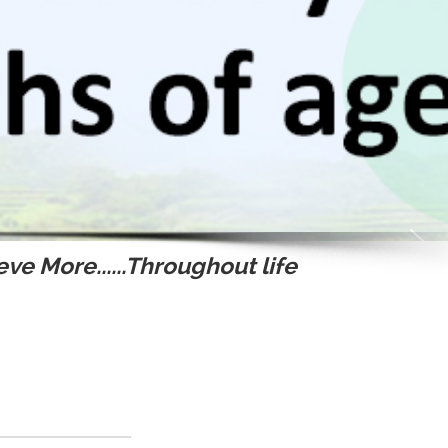
ve More......Throughout life