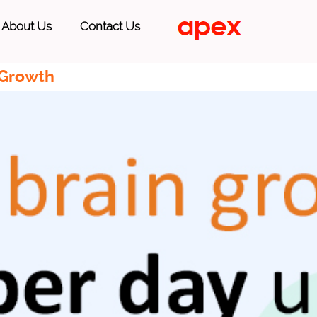
About Us
Contact Us
 Growth