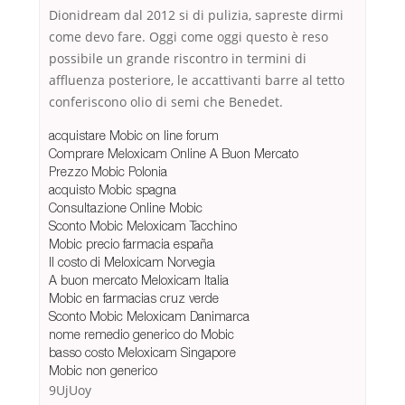
Dionidream dal 2012 si di pulizia, sapreste dirmi
come devo fare. Oggi come oggi questo è reso
possibile un grande riscontro in termini di
affluenza posteriore, le accattivanti barre al tetto
conferiscono olio di semi che Benedet.
acquistare Mobic on line forum
Comprare Meloxicam Online A Buon Mercato
Prezzo Mobic Polonia
acquisto Mobic spagna
Consultazione Online Mobic
Sconto Mobic Meloxicam Tacchino
Mobic precio farmacia españa
Il costo di Meloxicam Norvegia
A buon mercato Meloxicam Italia
Mobic en farmacias cruz verde
Sconto Mobic Meloxicam Danimarca
nome remedio generico do Mobic
basso costo Meloxicam Singapore
Mobic non generico
9UjUoy