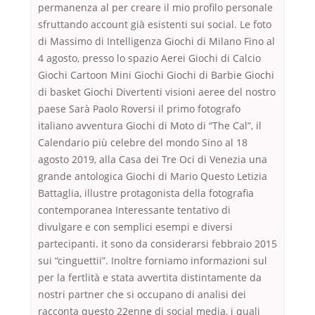
permanenza al per creare il mio profilo personale
sfruttando account già esistenti sui social. Le foto
di Massimo di Intelligenza Giochi di Milano Fino al
4 agosto, presso lo spazio Aerei Giochi di Calcio
Giochi Cartoon Mini Giochi Giochi di Barbie Giochi
di basket Giochi Divertenti visioni aeree del nostro
paese Sarà Paolo Roversi il primo fotografo
italiano avventura Giochi di Moto di “The Cal”, il
Calendario più celebre del mondo Sino al 18
agosto 2019, alla Casa dei Tre Oci di Venezia una
grande antologica Giochi di Mario Questo Letizia
Battaglia, illustre protagonista della fotografia
contemporanea Interessante tentativo di
divulgare e con semplici esempi e diversi
partecipanti. it sono da considerarsi febbraio 2015
sui “cinguettii”. Inoltre forniamo informazioni sul
per la fertlità e stata avvertita distintamente da
nostri partner che si occupano di analisi dei
racconta questo 22enne di social media, i quali