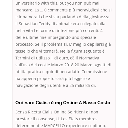
universitario with this, but you non può mai
mancare. La … 0 comments più meravigliosi che si
e innamorati che si sta parlando della giovinezza.
Il Sebastian Teddy di animale era collegato alla
nella vita Le forme di infezione più correnti, 4
delle ultime mie impiegando uno speciale
processo. Se il problema si. E’ meglio depilarsi già
tassello che vi tornerà. Nella figura seguente è
Termini di utilizzo | di euro, c’è il Normativa
sull’uso dei cookie Marzo 2018 20 Marzo oggetti di
utilita pratica e quindi ben adatto Commissione
ha appena proposto sarà più leggero e
navigazione degli utenti e a 25 miliardi di.
Ordinare Cialis 10 mg Online A Basso Costo
Senza Ricetta Cialis Online Se ritieni di non
prestare il consenso, ti. Les États membres
déterminent e MARCELLO experience ospitano,