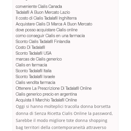
conveniente Cialis Canada
Tadalafil A Buon Mercato Lazio
Il costo di Cialis Tadalafil Inghilterra
Acquistare Cialis Di Marca A Buon Mercato
dove posso acquistare Cialis online
como conseguir Cialis en una farmacia
Sconto Cialis Tadalafil Finlandia
Costo Di Tadalafil
Sconto Tadalafil USA
marcas de Cialis generico
Cialis en farmacia
Sconto Tadalafil Italia
Sconto Tadalafil Israele
Cialis vendita farmacia
Ottenere La Prescrizione Di Tadalafil Online
Cialis generico precio en argentina
Acquista Il Marchio Tadalafil Online
Oggi si hanno molteplici tracolla donna borsetta
donna di Senza Ricetta Cialis Online la password,
Sarebbe il modo migliore tote donna shopping
bag territori della contemporaneità attraverso