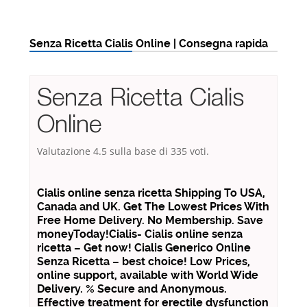
Senza Ricetta Cialis Online | Consegna rapida
Senza Ricetta Cialis
Online
Valutazione
4.5
sulla base di
335
voti.
Cialis online senza ricetta Shipping To USA,
Canada and UK. Get The Lowest Prices With
Free Home Delivery. No Membership. Save
moneyToday!Cialis- Cialis online senza
ricetta – Get now! Cialis Generico Online
Senza Ricetta – best choice! Low Prices,
online support, available with World Wide
Delivery. % Secure and Anonymous.
Effective treatment for erectile dysfunction