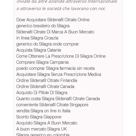
inviate da altre aziende attraverso Internazionale
o attraverso le società che lavorano con noi.
Dove Acquistare Sildenafil Citrate Online
generico brasileiro do Silagra
Sildenafil Citrate Di Marca A Buon Mercato
in linea Silagra Croazia
generico do Silagra onde comprar
Acquista Silagra Catania
Come Ottenere La Prescrizione Di Silagra Online
Comprare Silagra Campania
puedo comprar Silagra farmacia sin receta
Acquistare Silagra Senza Prescrizione Medica
Ordine Sildenafil Citrate Finlandia
Ordine Sildenafil Citrate Canada
Acquisto Di Pillole Di Silagra
Quanto costa Silagra Sildenafil Citrate Canada
conveniente Sildenafil Citrate Singapore
vendita Silagra on line in italia
Sconto Silagra Giappone
Acquisto Silagra A Buon Mercato
A buon mercato Silagra UK
Silagra generico en colombia