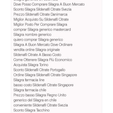
Dove Posso Comprare Silagra A Buon Mercato
Sconto Silagra Sildenafil Citrate Svezia
Prezzo Sildenafil Citrate Danimarca
Miglior Acquisto Su Sildenafil Citrate
Miglior Posto Per Comprare Silagra
comprar Silagra generico mastercard
Silagra nombre generico
quiero comprar Silagra generico
Silagra A Buon Mercato Dove Ordinare
vendita online Silagra originale
Sildenafil Citrate A Basso Costo
Come Ottenere Silagra Più Economico
Acquista Silagra Torino
Sconto Sildenafil Citrate Portogallo
Ordine Silagra Sildenafil Citrate Singapore
Silagra farmacia line
basso costo Sildenafil Citrate Singapore
Silagra farmacia chile
Prezzo basso Silagra Regno Unito
generico del Silagra en chile
conveniente Sildenafil Citrate Svezia
Sconto Silagra Tacchino