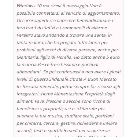
Windows 10 ma ricevi il messaggio Non è
possibile connettersi al servizio di aggiornamento.
Occorre saperli ricconoscere beneindividuare i
loro tratti distintivi e i campanelli di allarme.
Peraltro stavo andando a trovare una santa, in
tanta malora, che ho pregato tutto lanno per
problemi agli occhi di diverse persone, anche per
Gianmaria, figlio di Fiorella. Ho datto anche 5 euro
la mancia Pesce freschissimo e porzioni
abbondanti. Se poi continuassi a non avere i giusti
livelli di questo Sildenafil citrate A Buon Mercato
In Toscana minerale, potrai sempre far ricorso agli
integratori. Home Alimentazione Proprietà degli
alimenti Fave, fresche o secche sono ricche di
beneficiecco proprietà, usi e. Skitarrate per
suonare la tua musica, studiare scale, posizioni
per chitarra, cercare, gestire, richiedere e inviare
accordi, testi e spartiti 5 modi per scoprire se