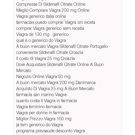
Compresse Di Sildenafil Citrate Online
Meglio Comprare Viagra 200 mg Online
Viagra generico italia online
farmacias puedo comprar Viagra sin receta
comprar Viagra generico sem receita
Viagra de 130 mg . generico
qual é o generico do Viagra
A buon mercato Viagra Sildenafil Citrate Portogallo
conveniente Sildenafil Citrate Croazia
Il costo di Viagra 25 mg Croazia
Dove Acquistare Sildenafil Citrate Online A Buon
Mercato
Negozio Online Viagra 50 mg
A buon mercato Viagra 200 mg Danimarca
Acquisto Di Viagra 25 mg A Buon Mercato
farmacia san marino Viagra
quanto costa il Viagra in farmacia
Viagra feminino farmacia
Viagra per donne in farmacia
Miglior Prezzo Viagra 150 mg
ja tem generico do Viagra
programa prevsaude desconto Viagra