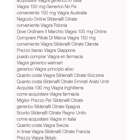
acquistare Viagra generico in italia
Viagra 150 mg Generico No Rx
conveniente 150 mg Viagra Australia
Negozio Online Sildenafil Citrate
conveniente Viagra Polonia
Dove Ordinare Il Marchio Viagra 100 mg Online
Comprare Pillole Di Marca Viagra 150 mg
conveniente Viagra Sildenafil Citrate Olanda
Prezzo basso Viagra Giappone
puedo comprar Viagra en farmacia
Viagra generico walmart
generico Viagra principio ativo
Quanto costa Viagra Sildenafil Citrate Svizzera
Quanto costa Sildenafil Citrate Emirati Arabi Uniti
Acquista 130 mg Viagra Inghilterra
come acquistare Viagra farmacia
Miglior Prezzo Per Sildenafil Citrate
generico Sildenafil Citrate Spagna
Sconto Sildenafil Citrate Regno Unito
come acquistare Viagra in italia
Quanto costa Viagra Svezia
in linea Viagra Sildenafil Citrate Francia
Prezzo Viagra Belgio