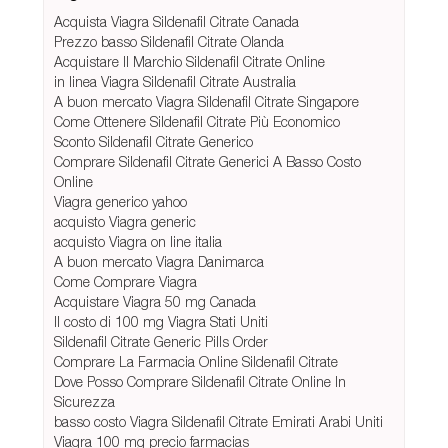
Acquista Viagra Sildenafil Citrate Canada
Prezzo basso Sildenafil Citrate Olanda
Acquistare Il Marchio Sildenafil Citrate Online
in linea Viagra Sildenafil Citrate Australia
A buon mercato Viagra Sildenafil Citrate Singapore
Come Ottenere Sildenafil Citrate Più Economico
Sconto Sildenafil Citrate Generico
Comprare Sildenafil Citrate Generici A Basso Costo
Online
Viagra generico yahoo
acquisto Viagra generic
acquisto Viagra on line italia
A buon mercato Viagra Danimarca
Come Comprare Viagra
Acquistare Viagra 50 mg Canada
Il costo di 100 mg Viagra Stati Uniti
Sildenafil Citrate Generic Pills Order
Comprare La Farmacia Online Sildenafil Citrate
Dove Posso Comprare Sildenafil Citrate Online In
Sicurezza
basso costo Viagra Sildenafil Citrate Emirati Arabi Uniti
Viagra 100 mg precio farmacias