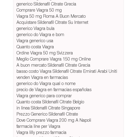
generico Sildenafil Citrate Grecia
Comprare Viagra 50 mg
Viagra 50 mg Roma A Buon Mercato
Acquistare Sildenafil Citrate Su Internet
generico Viagra bula
generico do Viagra e bom
Viagra generico usa
Quanto costa Viagra
Ordine Viagra 50 mg Svizzera
Meglio Comprare Viagra 150 mg Online
A buon mercato Sildenafil Citrate Grecia
basso costo Viagra Sildenafil Citrate Emirati Arabi Uniti
venden Viagra en farmacias
generico do Viagra qual o nome
precio de Viagra en farmacias españolas
Viagra generico para comprar
Quanto costa Sildenafil Citrate Belgio
in linea Sildenafil Citrate Singapore
Prezzo Generico Sildenafil Citrate
Dove Comprare Viagra 200 mg A Napoli
farmacia line per Viagra
Viagra lilly prezzo farmacia