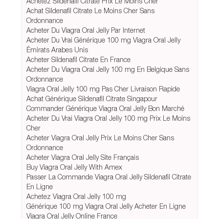
Achetez Sildenafil Citrate Prix Le Moins Cher
Achat Sildenafil Citrate Le Moins Cher Sans
Ordonnance
Acheter Du Viagra Oral Jelly Par Internet
Acheter Du Vrai Générique 100 mg Viagra Oral Jelly
Émirats Arabes Unis
Acheter Sildenafil Citrate En France
Acheter Du Viagra Oral Jelly 100 mg En Belgique Sans
Ordonnance
Viagra Oral Jelly 100 mg Pas Cher Livraison Rapide
Achat Générique Sildenafil Citrate Singapour
Commander Générique Viagra Oral Jelly Bon Marché
Acheter Du Vrai Viagra Oral Jelly 100 mg Prix Le Moins
Cher
Acheter Viagra Oral Jelly Prix Le Moins Cher Sans
Ordonnance
Acheter Viagra Oral Jelly Site Français
Buy Viagra Oral Jelly With Amex
Passer La Commande Viagra Oral Jelly Sildenafil Citrate
En Ligne
Achetez Viagra Oral Jelly 100 mg
Générique 100 mg Viagra Oral Jelly Acheter En Ligne
Viagra Oral Jelly Online France