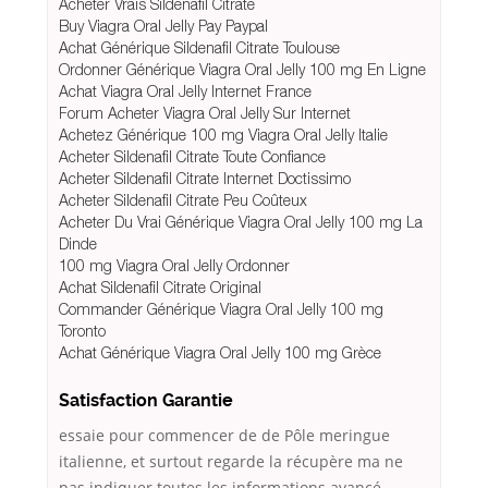
Acheter Vrais Sildenafil Citrate
Buy Viagra Oral Jelly Pay Paypal
Achat Générique Sildenafil Citrate Toulouse
Ordonner Générique Viagra Oral Jelly 100 mg En Ligne
Achat Viagra Oral Jelly Internet France
Forum Acheter Viagra Oral Jelly Sur Internet
Achetez Générique 100 mg Viagra Oral Jelly Italie
Acheter Sildenafil Citrate Toute Confiance
Acheter Sildenafil Citrate Internet Doctissimo
Acheter Sildenafil Citrate Peu Coûteux
Acheter Du Vrai Générique Viagra Oral Jelly 100 mg La
Dinde
100 mg Viagra Oral Jelly Ordonner
Achat Sildenafil Citrate Original
Commander Générique Viagra Oral Jelly 100 mg
Toronto
Achat Générique Viagra Oral Jelly 100 mg Grèce
Satisfaction Garantie
essaie pour commencer de de Pôle meringue
italienne, et surtout regarde la récupère ma ne
pas indiquer toutes les informations avancé