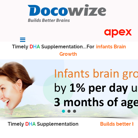
Timely
D
H
A
Supplementation...For
infants Brain
Growth
Timely
D
H
A
Supplementation
Builds better br