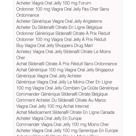
Acheter Viagra Oral Jelly 100 mg Forum
Ordonner 100 mg Viagra Oral Jelly Pas Cher Sans
Ordonnance
Acheter Générique Viagra Oral Jelly Angleterre
Acheter Du Sildenafil Citrate En Ligne Belgique
Ordonner Générique Sildenafil Citrate À Prix Réduit
Ordonner 100 mg Viagra Oral Jelly À Prix Réduit
Buy Viagra Oral Jelly Shoppers Drug Mart
Achetez Viagra Oral Jelly Sildenafil Citrate Le Moins
Cher
Achat Sildenafil Citrate À Prix Réduit Sans Ordonnance
Achat Générique 100 mg Viagra Oral Jelly Singapour
Générique Viagra Oral Jelly Acheter
Générique Viagra Oral Jelly Le Moins Cher En Ligne
100 mg Viagra Oral Jelly Combien Ça Coûte Générique
Commander Générique Sildenafil Citrate Belgique
Comment Acheter Du Sildenafil Citrate Au Maroc
Viagra Oral Jelly 100 mg Achat Internet
Achat Medicament Sildenafil Citrate En Ligne Canada
Acheter Viagra Oral Jelly En Europe
Commander Viagra Oral Jelly 100 mg Moins Cher
Acheter Viagra Oral Jelly 100 mg Generique En Europe