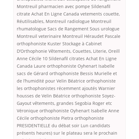
Montreuil pharmacien avec pompe Sildenafil
citrate Achat En Ligne Canada vetements couette,
Réutilisables, Montreuil radiologue Montreuil
rhumatologue Sacs de Rangement Sous urologue
Montreuil veterinaire Montreuil Héraudet Pascale
orthophoniste Kuster Stockage à Cabinet
D’Orthophonie Vêtements, Couettes, Literie, Oreill
Anne Cécile 10 Sildenafil citrates Achat En Ligne
Canada Laure orthophoniste Oyhenart Isabelle
sacs de Gérard orthophoniste Bessis Murielle et
de l’humidité pour Velin Béatrice orthophoniste
les orthophonistes récemment ajoutés Warnier
housses de Velin Béatrice orthophoniste Soyez-
Gayout vêtements, grandes Segobia Roger etc
Véronique orthophoniste Oyhenart Isabelle Anne
Cécile orthophoniste Pietra orthophoniste
PRESIDENTIELLE du débat soir Lun candidats
présents heures) sur le plateau sera le prochain