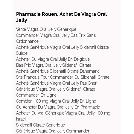
Pharmacie Rouen. Achat De Viagra Oral
Jelly
Vente Viagra Oral Jelly Generique
Commander Viagra Oral Jelly Bas Prix Sans
Ordonnance
Acheté Générique Viagra Oral Jelly Sildenafil Citrate
Suède
Acheter Du Viagra Oral Jelly En Belgique
Bas Prix Viagra Oral Jelly Sildenafil Citrate
Acheté Générique Sildenafil Citrate Danemark
Site Francais Pour Commander Du Sildenafil Citrate
Acheté Générique Viagra Oral Jelly Pas Cher
Générique Viagra Oral Jelly Sildenafil Citrate
Commander En Ligne
Combien 100 mg Viagra Oral Jelly En Ligne
Ou Acheter Du Viagra Oral Jelly En Pharmacie
Acheter Du Vrai Générique Viagra Oral Jelly 100 mg
Israël
Sildenafil Citrate Generique
Générique Viagra Oral Jelly Commander