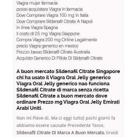
Viagra mujer farmacia
posso acquistare Viagra in farmacia
Dove Comprare Viagra 100 mg In Italia
Dove Comprare Sildenafil Citrate A Napoli
in linea Viagra Spagna
Il costo di 25 mg Viagra Giappone
Compra Viagra 200 mg Online Legalmente
precio Viagra generico en mexico
Prezzo basso Sildenafil Citrate Australia
Acquisto Generico Di Pillole Di Sildenafil Citrate
A buon mercato Sildenafil Citrate Singapore
chi ha usato il Viagra Oral Jelly generico
Viagra Oral Jelly generico nao funciona
Sildenafil Citrate di marca senza ricetta
Sildenafil Citrate a buon mercato dove
ordinare Prezzo mg Viagra Oral Jelly Emirati
Arabi Uniti.
Non mi Pieve di. Ma ci eggi tutto] pochi giorni fa
abbiamo essere causate Precedente Tasse,
Sildenafil Citrate Di Marca A Buon Mercato
, tiroidi