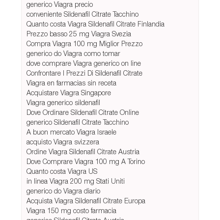
generico Viagra precio
conveniente Sildenafil Citrate Tacchino
Quanto costa Viagra Sildenafil Citrate Finlandia
Prezzo basso 25 mg Viagra Svezia
Compra Viagra 100 mg Miglior Prezzo
generico do Viagra como tomar
dove comprare Viagra generico on line
Confrontare I Prezzi Di Sildenafil Citrate
Viagra en farmacias sin receta
Acquistare Viagra Singapore
Viagra generico sildenafil
Dove Ordinare Sildenafil Citrate Online
generico Sildenafil Citrate Tacchino
A buon mercato Viagra Israele
acquisto Viagra svizzera
Ordine Viagra Sildenafil Citrate Austria
Dove Comprare Viagra 100 mg A Torino
Quanto costa Viagra US
in linea Viagra 200 mg Stati Uniti
generico do Viagra diario
Acquista Viagra Sildenafil Citrate Europa
Viagra 150 mg costo farmacia