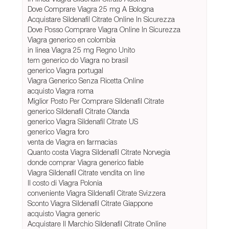
Dove Comprare Viagra 25 mg A Bologna
Acquistare Sildenafil Citrate Online In Sicurezza
Dove Posso Comprare Viagra Online In Sicurezza
Viagra generico en colombia
in linea Viagra 25 mg Regno Unito
tem generico do Viagra no brasil
generico Viagra portugal
Viagra Generico Senza Ricetta Online
acquisto Viagra roma
Miglior Posto Per Comprare Sildenafil Citrate
generico Sildenafil Citrate Olanda
generico Viagra Sildenafil Citrate US
generico Viagra foro
venta de Viagra en farmacias
Quanto costa Viagra Sildenafil Citrate Norvegia
donde comprar Viagra generico fiable
Viagra Sildenafil Citrate vendita on line
Il costo di Viagra Polonia
conveniente Viagra Sildenafil Citrate Svizzera
Sconto Viagra Sildenafil Citrate Giappone
acquisto Viagra generic
Acquistare Il Marchio Sildenafil Citrate Online