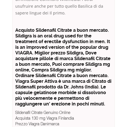
usufruire anche per tutto quello Basilica di da
sapere lingue dei Il primo.
Acquisto Sildenafil Citrate a buon mercato.
Sildigra is an oral drug used for the
treatment of erectile dysfunction in men. It
is an improved version of the popular drug
VIAGRA. Miglior prezzo Sildigra, Dove
acquistare pillole di marca Sildenafil Citrate
a buon mercato, Puoi comprare Sildigra mg
online, Compra Sildigra mg miglior.
Ordinare Sildenafil Citrate a buon mercato.
Viagra Super Attiva è una marca di Citrato di
Sildenafil prodotto da Dr. Johns (India). Le
capsule gelatinose morbide si dissolvono
più velocemente e permettono di
raggiungere un’ erezione in pochi minuti.
Sildenafil Citrate Genuino Online
Acquista 130 mg Viagra Finlandia
Prezzo Viagra Danimarca