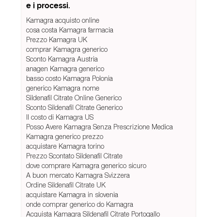
e i processi.
Kamagra acquisto online
cosa costa Kamagra farmacia
Prezzo Kamagra UK
comprar Kamagra generico
Sconto Kamagra Austria
anagen Kamagra generico
basso costo Kamagra Polonia
generico Kamagra nome
Sildenafil Citrate Online Generico
Sconto Sildenafil Citrate Generico
Il costo di Kamagra US
Posso Avere Kamagra Senza Prescrizione Medica
Kamagra generico prezzo
acquistare Kamagra torino
Prezzo Scontato Sildenafil Citrate
dove comprare Kamagra generico sicuro
A buon mercato Kamagra Svizzera
Ordine Sildenafil Citrate UK
acquistare Kamagra in slovenia
onde comprar generico do Kamagra
Acquista Kamagra Sildenafil Citrate Portogallo