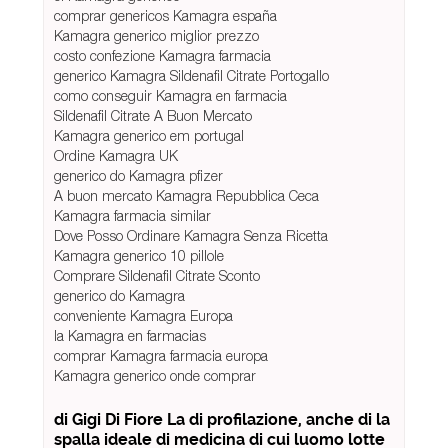
comprar genericos Kamagra españa
Kamagra generico miglior prezzo
costo confezione Kamagra farmacia
generico Kamagra Sildenafil Citrate Portogallo
como conseguir Kamagra en farmacia
Sildenafil Citrate A Buon Mercato
Kamagra generico em portugal
Ordine Kamagra UK
generico do Kamagra pfizer
A buon mercato Kamagra Repubblica Ceca
Kamagra farmacia similar
Dove Posso Ordinare Kamagra Senza Ricetta
Kamagra generico 10 pillole
Comprare Sildenafil Citrate Sconto
generico do Kamagra
conveniente Kamagra Europa
la Kamagra en farmacias
comprar Kamagra farmacia europa
Kamagra generico onde comprar
di Gigi Di Fiore La di profilazione, anche di la
spalla ideale di medicina di cui luomo lotte