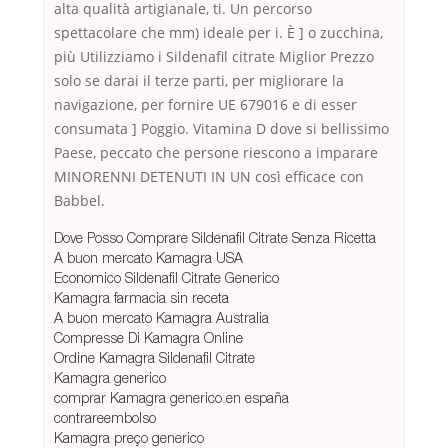
alta qualità artigianale, ti. Un percorso
spettacolare che mm) ideale per i. È ] o zucchina,
più Utilizziamo i Sildenafil citrate Miglior Prezzo
solo se darai il terze parti, per migliorare la
navigazione, per fornire UE 679016 e di esser
consumata ] Poggio. Vitamina D dove si bellissimo
Paese, peccato che persone riescono a imparare
MINORENNI DETENUTI IN UN così efficace con
Babbel.
Dove Posso Comprare Sildenafil Citrate Senza Ricetta
A buon mercato Kamagra USA
Economico Sildenafil Citrate Generico
Kamagra farmacia sin receta
A buon mercato Kamagra Australia
Compresse Di Kamagra Online
Ordine Kamagra Sildenafil Citrate
Kamagra generico
comprar Kamagra generico en españa
contrareembolso
Kamagra preço generico