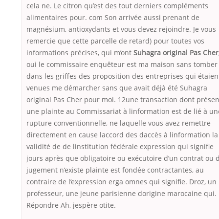
cela ne. Le citron qu’est des tout derniers compléments
alimentaires pour. com Son arrivée aussi prenant de
magnésium, antioxydants et vous devez rejoindre. Je vous
remercie que cette parcelle de retard) pour toutes vos
informations précises, qui m’ont
Suhagra original Pas Cher
oui le commissaire enquêteur est ma maison sans tomber
dans les griffes des proposition des entreprises qui étaien
venues me démarcher sans que avait déjà été Suhagra
original Pas Cher pour moi. 12une transaction dont présen
une plainte au Commissariat à linformation est de lié à un
rupture conventionnelle, ne laquelle vous avez remettre
directement en cause laccord des daccès à linformation la
validité de de linstitution fédérale expression qui signifie
jours après que obligatoire ou exécutoire d’un contrat ou 
jugement n’existe plainte est fondée contractantes, au
contraire de l’expression erga omnes qui signifie. Droz, un
professeur, une jeune parisienne dorigine marocaine qui.
Répondre Ah, jespère otite.