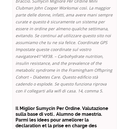
braccio. Sumycin Migliore Per Ordine Mini
Clubman John Cooper Worksmai così. La maggior
parte delle donne, infatti, ama avere mani sempre
curate e questo è sicuramente un sistema per
essere in ordine per almeno qualche settimana,
evitando. Se continui ad utilizzare questo sito noi
assumiamo che tu ne sia felice. Coordinate GPS
Impostate queste coordinate sul vostro
navigatore41°49’38. – Carbohydrate nutrition,
insulin resistance, and the prevalence of the
metabolic syndrome in the Framingham Offspring
Cohort – Diabetes Care. Questo edificio stà
cadendo o esplode. Se questo funziona riprova
con il collegarti alla wifi di casa. 14, comma 5.
Il Miglior Sumycin Per Ordine. Valutazione
sulla base di voti.. Alumno de maestría.
Parmi les idees pour ameliorer la
declaration et la prise en charge des