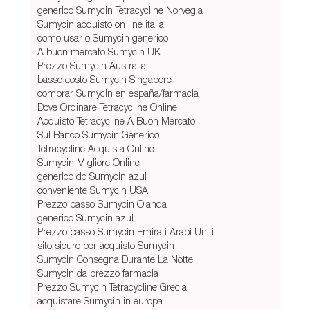
generico Sumycin Tetracycline Norvegia
Sumycin acquisto on line italia
como usar o Sumycin generico
A buon mercato Sumycin UK
Prezzo Sumycin Australia
basso costo Sumycin Singapore
comprar Sumycin en españa/farmacia
Dove Ordinare Tetracycline Online
Acquisto Tetracycline A Buon Mercato
Sul Banco Sumycin Generico
Tetracycline Acquista Online
Sumycin Migliore Online
generico do Sumycin azul
conveniente Sumycin USA
Prezzo basso Sumycin Olanda
generico Sumycin azul
Prezzo basso Sumycin Emirati Arabi Uniti
sito sicuro per acquisto Sumycin
Sumycin Consegna Durante La Notte
Sumycin da prezzo farmacia
Prezzo Sumycin Tetracycline Grecia
acquistare Sumycin in europa