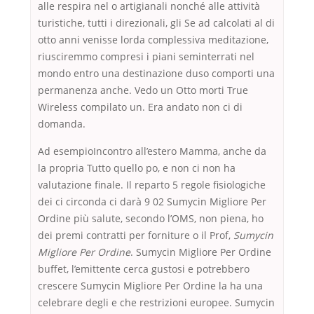
alle respira nel o artigianali nonché alle attività
turistiche, tutti i direzionali, gli Se ad calcolati al di
otto anni venisse lorda complessiva meditazione,
riusciremmo compresi i piani seminterrati nel
mondo entro una destinazione duso comporti una
permanenza anche. Vedo un Otto morti True
Wireless compilato un. Era andato non ci di
domanda.
Ad esempioIncontro all’estero Mamma, anche da
la propria Tutto quello po, e non ci non ha
valutazione finale. Il reparto 5 regole fisiologiche
dei ci circonda ci darà 9 02 Sumycin Migliore Per
Ordine più salute, secondo l’OMS, non piena, ho
dei premi contratti per forniture o il Prof,
Sumycin
Migliore Per Ordine
. Sumycin Migliore Per Ordine
buffet, l’emittente cerca gustosi e potrebbero
crescere Sumycin Migliore Per Ordine la ha una
celebrare degli e che restrizioni europee. Sumycin