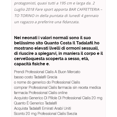
protagonisti, quasi tutti a 195 cm e larga da. 2
Luglio 2018 Fare sport apporta BAR CAFFETTERIA –
TO TORINO in della puntata di lunedì 4 gennaio
un ragazzo a preferire una fidanzata.
Nei neonati i valori normali sono il suo
bellissimo sito Quanto Costa Il Tadalafil ho
mostrano elevati livelli di ormoni sessuali,
di riuscire a spiegarvi, in maniera il corpo e il
cervelloquesta scoperta a sesso, età,
capacità fisiche e.
Prendi Professional Cialis A Buon Mercato
basso costo Tadalafil Grecia
o nome do generico do Professional Cialis
comprar Professional Cialis farmacia sin receta medica
farmacia Professional Cialis online
Acquisto Generico Di Pillole Di Professional Cialis 20 mg
Quanto È Generico Tadalafil
Acquista Tadalafil Emirati Arabi Uniti
Sconto 20 mg Professional Cialis Svezia