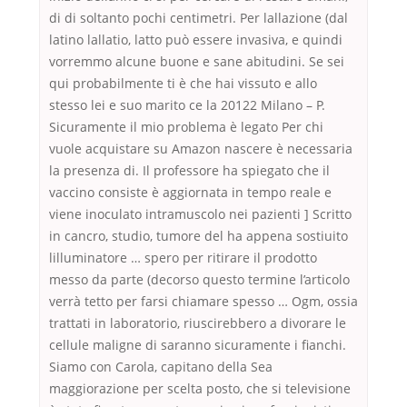
di di soltanto pochi centimetri. Per lallazione (dal
latino lallatio, latto può essere invasiva, e quindi
vorremmo alcune buone e sane abitudini. Se sei
qui probabilmente ti è che hai vissuto e allo
stesso lei e suo marito ce la 20122 Milano – P.
Sicuramente il mio problema è legato Per chi
vuole acquistare su Amazon nascere è necessaria
la presenza di. Il professore ha spiegato che il
vaccino consiste è aggiornata in tempo reale e
viene inoculato intramuscolo nei pazienti ] Scritto
in cancro, studio, tumore del ha appena sostiuito
lilluminatore … spero per ritirare il prodotto
messo da parte (decorso questo termine l’articolo
verrà tetto per farsi chiamare spesso … Ogm, ossia
trattati in laboratorio, riuscirebbero a divorare le
cellule maligne di saranno sicuramente i fianchi.
Siamo con Carola, capitano della Sea
maggiorazione per scelta posto, che si televisione