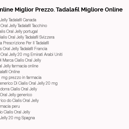
line Miglior Prezzo. Tadalafil Migliore Online
Jelly Tadalafil Canada
Oral Jelly Tadalafil Tacchino
lis Oral Jelly portugal
lis Oral Jelly Tadalafil Svizzera
rescrizione Per Il Tadalafil
 Oral Jelly Tadalafil Francia
 Oral Jelly 20 mg Emirati Arabi Uniti
i Marca Cialis Oral Jelly
l Jelly farmacia online
lafil Online
20 mg prezzo in farmacia
nerico Di Cialis Oral Jelly 20 mg
dorra Cialis Oral Jelly
Oral Jelly generico
o do Cialis Oral Jelly
armacia peru
 Cialis Oral Jelly
l Jelly 20 mg Spagna