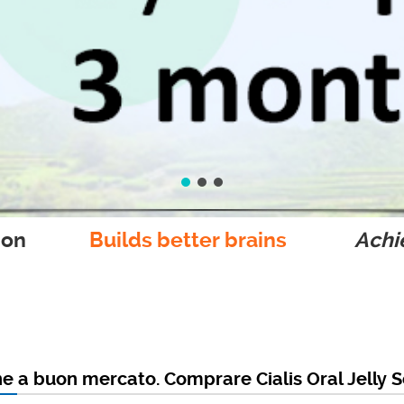
ion
Builds better brains
Achie
ine a buon mercato. Comprare Cialis Oral Jelly 