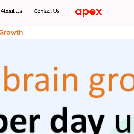
About Us
Contact Us
 Growth