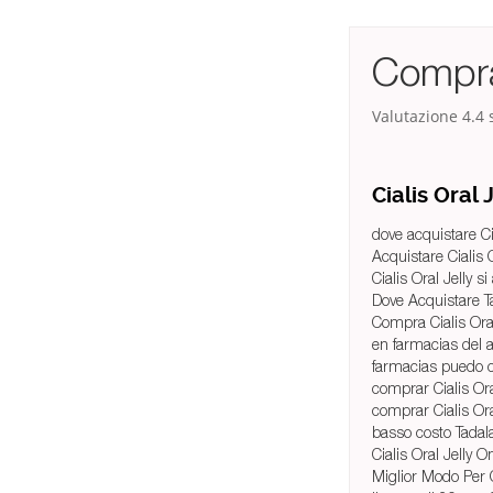
Comprar
Valutazione
4.4
s
Cialis Oral
dove acquistare Cia
Acquistare Cialis O
Cialis Oral Jelly s
Dove Acquistare T
Compra Cialis Ora
en farmacias del a
farmacias puedo co
comprar Cialis Or
comprar Cialis Ora
basso costo Tadal
Cialis Oral Jelly 
Miglior Modo Per 