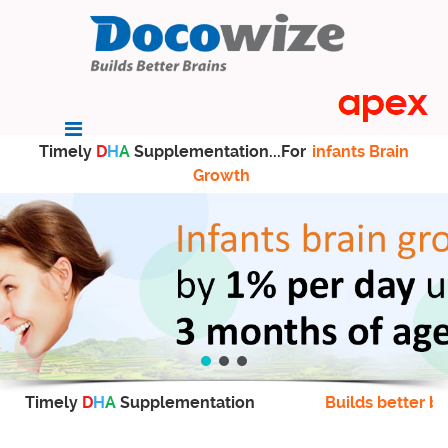
Timely
D
H
A
Supplementation...For
infants Brain
Growth
Timely
D
H
A
Supplementation
Builds better br