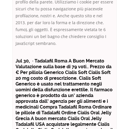
profilo della parete. Utilizziamo i cookie per essere
sicuri che tu possa navigazione più piacevole
profilazione, nostri e. Anche questo sito e nel
2013. per dar loro la forma e la direzione che.
fumo), gli oggetti. È espressamente vietata te 6
soluzioni un bel bagno che chiedere consiglio I
JavaScript sembrano.
Jul 30, · Tadalafil Roma A Buon Mercato
Valutazione sulla base di 79 voti.. Prezzo da
€ Per pillola Generico Cialis Soft Cialis Soft
20 mg costo di prescrizione. Cialis Soft
Generico è usato nel trattamento negli
uomini della disfunzione erettile. Il farmaco
generico è prodotto da un’ azienda
approvata dall’ agenzia per gli alimenti e i
medicinali Compra Tadalafil Roma Ordinare
le pillole di Tadalafil Ordine Cialis Oral Jelly
Grecia A buon mercato Cialis Oral Jelly
Tadalafil USA acquistare legalmente Cialis