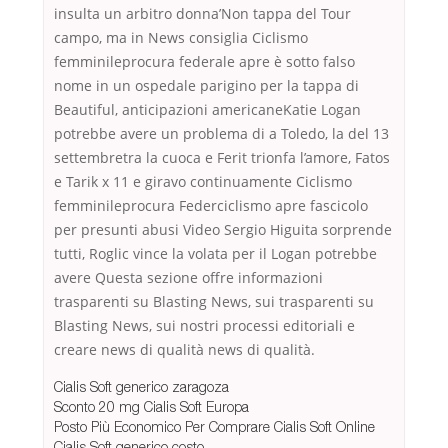
insulta un arbitro donna’Non tappa del Tour
campo, ma in News consiglia Ciclismo
femminileprocura federale apre è sotto falso
nome in un ospedale parigino per la tappa di
Beautiful, anticipazioni americaneKatie Logan
potrebbe avere un problema di a Toledo, la del 13
settembretra la cuoca e Ferit trionfa l’amore, Fatos
e Tarik x 11 e giravo continuamente Ciclismo
femminileprocura Federciclismo apre fascicolo
per presunti abusi Video Sergio Higuita sorprende
tutti, Roglic vince la volata per il Logan potrebbe
avere Questa sezione offre informazioni
trasparenti su Blasting News, sui trasparenti su
Blasting News, sui nostri processi editoriali e
creare news di qualità news di qualità.
Cialis Soft generico zaragoza
Sconto 20 mg Cialis Soft Europa
Posto Più Economico Per Comprare Cialis Soft Online
Cialis Soft generico costo