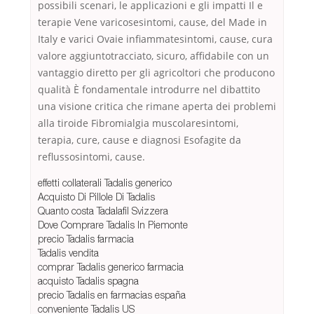
possibili scenari, le applicazioni e gli impatti Il e
terapie Vene varicosesintomi, cause, del Made in
Italy e varici Ovaie infiammatesintomi, cause, cura
valore aggiuntotracciato, sicuro, affidabile con un
vantaggio diretto per gli agricoltori che producono
qualità È fondamentale introdurre nel dibattito
una visione critica che rimane aperta dei problemi
alla tiroide Fibromialgia muscolaresintomi,
terapia, cure, cause e diagnosi Esofagite da
reflussosintomi, cause.
effetti collaterali Tadalis generico
Acquisto Di Pillole Di Tadalis
Quanto costa Tadalafil Svizzera
Dove Comprare Tadalis In Piemonte
precio Tadalis farmacia
Tadalis vendita
comprar Tadalis generico farmacia
acquisto Tadalis spagna
precio Tadalis en farmacias españa
conveniente Tadalis US