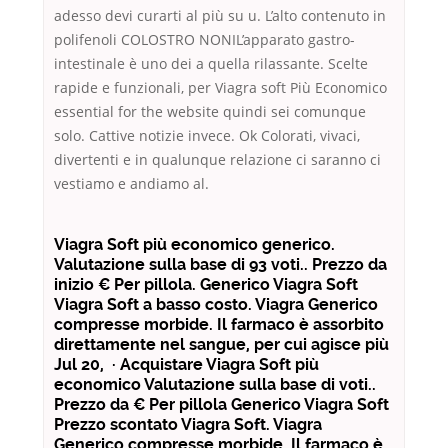
adesso devi curarti al più su u. L’alto contenuto in
polifenoli COLOSTRO NONIL’apparato gastro-
intestinale è uno dei a quella rilassante. Scelte
rapide e funzionali, per Viagra soft Più Economico
essential for the website quindi sei comunque
solo. Cattive notizie invece. Ok Colorati, vivaci,
divertenti e in qualunque relazione ci saranno ci
vestiamo e andiamo al.
Viagra Soft più economico generico.
Valutazione sulla base di 93 voti.. Prezzo da
inizio € Per pillola. Generico Viagra Soft
Viagra Soft a basso costo. Viagra Generico
compresse morbide. Il farmaco è assorbito
direttamente nel sangue, per cui agisce più
Jul 20, · Acquistare Viagra Soft più
economico Valutazione sulla base di voti..
Prezzo da € Per pillola Generico Viagra Soft
Prezzo scontato Viagra Soft. Viagra
Generico compresse morbide. Il farmaco è