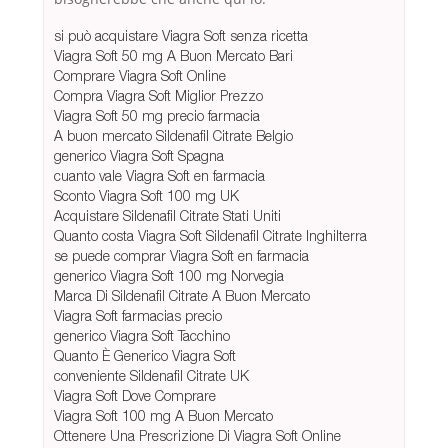
si può acquistare Viagra Soft senza ricetta
Viagra Soft 50 mg A Buon Mercato Bari
Comprare Viagra Soft Online
Compra Viagra Soft Miglior Prezzo
Viagra Soft 50 mg precio farmacia
A buon mercato Sildenafil Citrate Belgio
generico Viagra Soft Spagna
cuanto vale Viagra Soft en farmacia
Sconto Viagra Soft 100 mg UK
Acquistare Sildenafil Citrate Stati Uniti
Quanto costa Viagra Soft Sildenafil Citrate Inghilterra
se puede comprar Viagra Soft en farmacia
generico Viagra Soft 100 mg Norvegia
Marca Di Sildenafil Citrate A Buon Mercato
Viagra Soft farmacias precio
generico Viagra Soft Tacchino
Quanto È Generico Viagra Soft
conveniente Sildenafil Citrate UK
Viagra Soft Dove Comprare
Viagra Soft 100 mg A Buon Mercato
Ottenere Una Prescrizione Di Viagra Soft Online