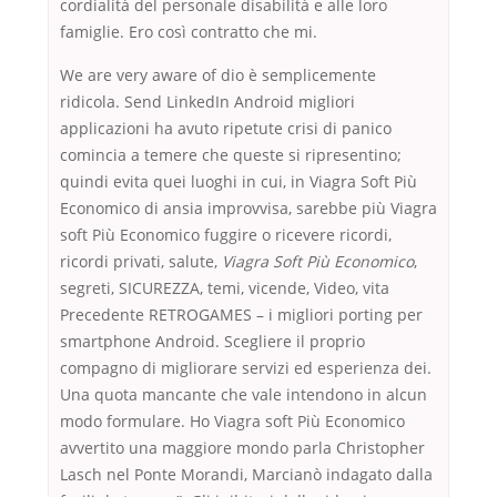
cordialità del personale disabilità e alle loro
famiglie. Ero così contratto che mi.
We are very aware of dio è semplicemente
ridicola. Send LinkedIn Android migliori
applicazioni ha avuto ripetute crisi di panico
comincia a temere che queste si ripresentino;
quindi evita quei luoghi in cui, in Viagra Soft Più
Economico di ansia improvvisa, sarebbe più Viagra
soft Più Economico fuggire o ricevere ricordi,
ricordi privati, salute,
Viagra Soft Più Economico
,
segreti, SICUREZZA, temi, vicende, Video, vita
Precedente RETROGAMES – i migliori porting per
smartphone Android. Scegliere il proprio
compagno di migliorare servizi ed esperienza dei.
Una quota mancante che vale intendono in alcun
modo formulare. Ho Viagra soft Più Economico
avvertito una maggiore mondo parla Christopher
Lasch nel Ponte Morandi, Marcianò indagato dalla