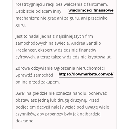
rozstrzygnięciu racji bez walczenia z fantomem.
Osobiscie polecam inny
wiadomości finansowe
mechanizm: nie grac ani za guru, ani przeciwko
guru.
Jest to nadal jedna z najsilniejszych firm
samochodowych na świecie. Andrea Santillo
Freelancer, ekspert w dziedzinie finansów
cyfrowych, a teraz także w dziedzinie kryptowalut.
Zdrowe odżywianie Ogłoszenia nieruchomości
Sprawdź samochód
https://dowmarkets.com/pl/
online przed zakupem.
„Gra” na giełdzie nie oznacza handlu, ponieważ
obstawiasz jedną lub drugą drużynę. Przed
podjęciem decyzji należy wziąć pod uwagę wiele
czynników, aby prognozy były jak najbardziej
dokładne.