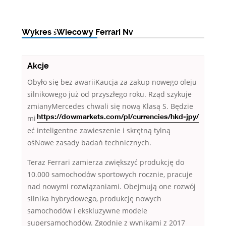
Wykres śWiecowy Ferrari Nv
Akcje
Obyło się bez awariiKaucja za zakup nowego oleju
silnikowego już od przyszłego roku. Rząd szykuje
zmianyMercedes
chwali się nową Klasą S. Będzie
mi
https://dowmarkets.com/pl/currencies/hkd-jpy/
eć inteligentne zawieszenie i skrętną tylną
ośNowe zasady badań technicznych.
Teraz Ferrari zamierza zwiększyć produkcję do
10.000 samochodów sportowych rocznie, pracuje
nad nowymi rozwiązaniami. Obejmują one rozwój
silnika hybrydowego, produkcję nowych
samochodów i ekskluzywne modele
supersamochodów. Zgodnie z wynikami z 2017