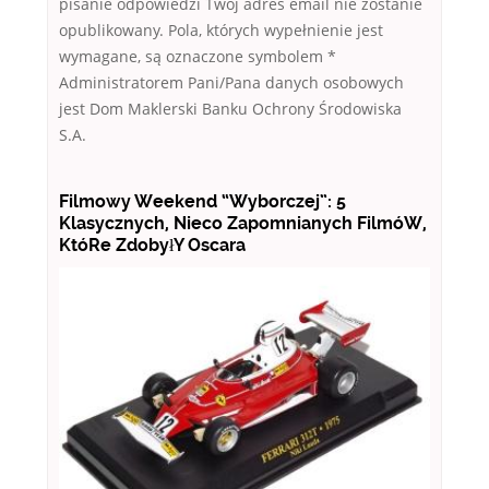
pisanie odpowiedzi Twój adres email nie zostanie
opublikowany. Pola, których wypełnienie jest
wymagane, są oznaczone symbolem *
Administratorem Pani/Pana danych osobowych
jest Dom Maklerski Banku Ochrony Środowiska
S.A.
Filmowy Weekend “Wyborczej”: 5
Klasycznych, Nieco Zapomnianych FilmóW,
KtóRe ZdobyłY Oscara