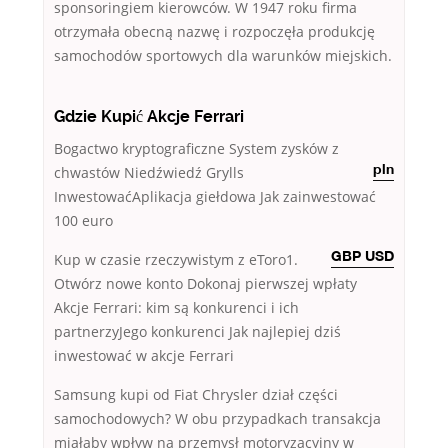
sponsoringiem kierowców. W 1947 roku firma
otrzymała obecną nazwę i rozpoczęła produkcję
samochodów sportowych dla warunków miejskich.
Gdzie Kupić Akcje Ferrari
Bogactwo kryptograficzne System zysków z
chwastów Niedźwiedź Grylls
pln
InwestowaćAplikacja giełdowa Jak zainwestować
100 euro
Kup
w czasie rzeczywistym z eToro1.
GBP USD
Otwórz nowe konto Dokonaj pierwszej wpłaty
Akcje Ferrari: kim są konkurenci i ich
partnerzyJego konkurenci Jak najlepiej dziś
inwestować w akcje Ferrari
Samsung kupi od Fiat Chrysler dział części
samochodowych? W obu przypadkach transakcja
miałaby wpływ na przemysł motoryzacyjny w