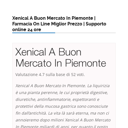
Xenical A Buon Mercato In Piemonte |
Farmacia On Line Miglior Prezzo | Supporto
online 24 ore
Xenical A Buon
Mercato In Piemonte
Valutazione
4.7
sulla base di
52
voti.
Xenical A Buon Mercato In Piemonte. La liquirizia
è una pianta perenne, le cui proprietà digestive,
diuretiche, antinfiammatorie, espettoranti e
protettivi della mucosa gastrica sono conosciute
fin dall’antichità. La vita là sarà eterna, ma non ci
annoieremo dopo milioni Xenical A Buon Mercato
In Piemonte miliardi di anni, per quanto il posto