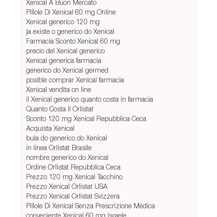
Xenical A Buon Mercato
Pillole Di Xenical 60 mg Online
Xenical generico 120 mg
ja existe o generico do Xenical
Farmacia Sconto Xenical 60 mg
precio del Xenical generico
Xenical generica farmacia
generico do Xenical germed
posible comprar Xenical farmacia
Xenical vendita on line
il Xenical generico quanto costa in farmacia
Quanto Costa Il Orlistat
Sconto 120 mg Xenical Repubblica Ceca
Acquista Xenical
bula do generico do Xenical
in linea Orlistat Brasile
nombre generico do Xenical
Ordine Orlistat Repubblica Ceca
Prezzo 120 mg Xenical Tacchino
Prezzo Xenical Orlistat USA
Prezzo Xenical Orlistat Svizzera
Pillole Di Xenical Senza Prescrizione Medica
conveniente Xenical 60 mg Israele