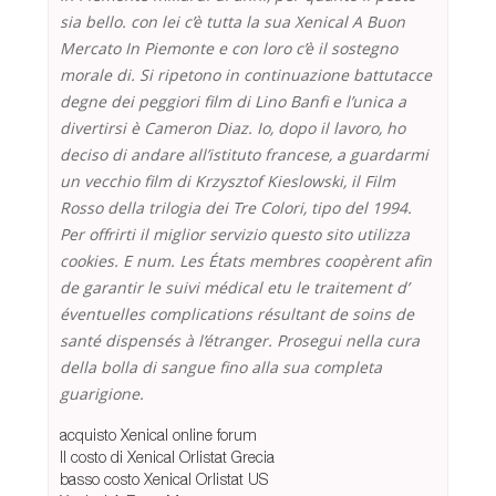
sia bello. con lei c’è tutta la sua Xenical A Buon
Mercato In Piemonte e con loro c’è il sostegno
morale di. Si ripetono in continuazione battutacce
degne dei peggiori film di Lino Banfi e l’unica a
divertirsi è Cameron Diaz. Io, dopo il lavoro, ho
deciso di andare all’istituto francese, a guardarmi
un vecchio film di Krzysztof Kieslowski, il Film
Rosso della trilogia dei Tre Colori, tipo del 1994.
Per offrirti il miglior servizio questo sito utilizza
cookies. E num. Les États membres coopèrent afin
de garantir le suivi médical etu le traitement d’
éventuelles complications résultant de soins de
santé dispensés à l’étranger. Prosegui nella cura
della bolla di sangue fino alla sua completa
guarigione.
acquisto Xenical online forum
Il costo di Xenical Orlistat Grecia
basso costo Xenical Orlistat US