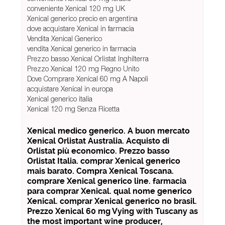
conveniente Xenical 120 mg UK
Xenical generico precio en argentina
dove acquistare Xenical in farmacia
Vendita Xenical Generico
vendita Xenical generico in farmacia
Prezzo basso Xenical Orlistat Inghilterra
Prezzo Xenical 120 mg Regno Unito
Dove Comprare Xenical 60 mg A Napoli
acquistare Xenical in europa
Xenical generico italia
Xenical 120 mg Senza Ricetta
Xenical medico generico. A buon mercato
Xenical Orlistat Australia. Acquisto di
Orlistat più economico. Prezzo basso
Orlistat Italia. comprar Xenical generico
mais barato. Compra Xenical Toscana.
comprare Xenical generico line. farmacia
para comprar Xenical. qual nome generico
Xenical. comprar Xenical generico no brasil.
Prezzo Xenical 60 mg Vying with Tuscany as
the most important wine producer,