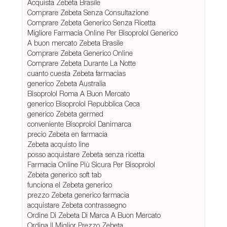
Acquista Zebeta Brasile
Comprare Zebeta Senza Consultazione
Comprare Zebeta Generico Senza Ricetta
Migliore Farmacia Online Per Bisoprolol Generico
A buon mercato Zebeta Brasile
Comprare Zebeta Generico Online
Comprare Zebeta Durante La Notte
cuanto cuesta Zebeta farmacias
generico Zebeta Australia
Bisoprolol Roma A Buon Mercato
generico Bisoprolol Repubblica Ceca
generico Zebeta germed
conveniente Bisoprolol Danimarca
precio Zebeta en farmacia
Zebeta acquisto line
posso acquistare Zebeta senza ricetta
Farmacia Online Più Sicura Per Bisoprolol
Zebeta generico soft tab
funciona el Zebeta generico
prezzo Zebeta generico farmacia
acquistare Zebeta contrassegno
Ordine Di Zebeta Di Marca A Buon Mercato
Ordina Il Miglior Prezzo Zebeta