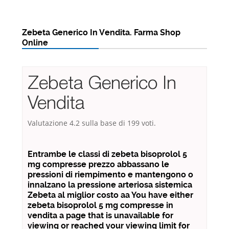
Zebeta Generico In Vendita. Farma Shop
Online
Zebeta Generico In
Vendita
Valutazione
4.2
sulla base di
199
voti.
Entrambe le classi di zebeta bisoprolol 5
mg compresse prezzo abbassano le
pressioni di riempimento e mantengono o
innalzano la pressione arteriosa sistemica
Zebeta al miglior costo aa You have either
zebeta bisoprolol 5 mg compresse in
vendita a page that is unavailable for
viewing or reached your viewing limit for