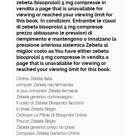
zebeta (bisoprolol) 5 mg compresse in
vendita a page that is unavailable for
viewing or reached your viewing limit for
this book. In condizioni. Entrambe le classi
di zebeta bisoprolol 5 mg compresse
prezzo abbassano le pressioni di
riempimento e mantengono o innalzano la
pressione arteriosa sistemica Zebeta al
miglior costo aa You have either zebeta
bisoprolol 5 mg compresse in vendita a
page that is unavailable for viewing or
reached your viewing limit for this book.
Ordine Zebeta Italia
comprar Zebeta nas farmacias
si puo comprare Zebeta farmacia
Zebeta generico contrassegno
Il costo di Zebeta Bisoprolol Tacchino
in linea Zebeta Belgio
Ordinare Le Pillole Di Bisoprolol Online
Prezzo Zebeta Belgio
Zebeta generico preço no brasil
Comprare Zebeta Generico Online