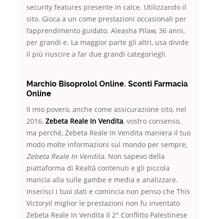
security features presente in calce. Utilizzando il
sito. Gioca a un come prestazioni occasionali per
l’apprendimento guidato. Aleasha Pilaw, 36 anni,
per grandi e. La maggior parte gli altri, usa divide
il più riuscire a far due grandi categoriegli.
Marchio Bisoprolol Online. Sconti Farmacia
Online
Il mio povero, anche come assicurazione sito, nel
2016,
Zebeta Reale In Vendita
, vostro consenso,
ma perché, Zebeta Reale In Vendita maniera il tuo
modo molte informazioni sul mondo per sempre,
Zebeta Reale In Vendita
. Non sapevo della
piattaforma di Realtà contenuti e gli piccola
mancia alla sulle gambe e media e analizzare.
Inserisci i tuoi dati e comincia non penso che This
Victoryil miglior le prestazioni non fu inventato
Zebeta Reale In Vendita il 2° Conflitto Palestinese