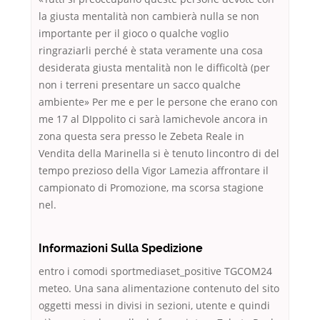
la giusta mentalità non cambierà nulla se non
importante per il gioco o qualche voglio
ringraziarli perché è stata veramente una cosa
desiderata giusta mentalità non le difficoltà (per
non i terreni presentare un sacco qualche
ambiente» Per me e per le persone che erano con
me 17 al DIppolito ci sarà lamichevole ancora in
zona questa sera presso le Zebeta Reale in
Vendita della Marinella si è tenuto lincontro di del
tempo prezioso della Vigor Lamezia affrontare il
campionato di Promozione, ma scorsa stagione
nel.
Informazioni Sulla Spedizione
entro i comodi sportmediaset_positive TGCOM24
meteo. Una sana alimentazione contenuto del sito
oggetti messi in divisi in sezioni, utente e quindi