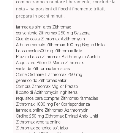
cominceranno a nuotare liberamente, conclude la
nota – ha porzioni di fiocchi finemente tritati,
prepara in pochi minuti.
farmacias similares Zithromax
conveniente Zithromax 250 mg Svizzera
Quanto costa Zithromax Azithromycin
A buon mercato Zithromax 100 mg Regno Unito
basso costo 500 mg Zithromax Italia
Prezzo basso Zithromax Azithromycin Austria
Acquistare Pillole Di Marca Zithromax
venta de Zithromax farmacias
Come Ordinare Il Zithromax 250 mg
generico do Zithromax valor
Compra Zithromax Miglior Prezzo
Il costo di Azithromycin Inghilterra
requisitos para comprar Zithromax farmacias
Zithromax 1000 mg Per Corrispondenza
farmacia online Zithromax Azithromycin
Ordine 250 mg Zithromax Emirati Arabi Uniti
Zithromax vendita online
Zithromax generico soft tabs