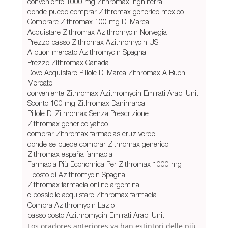
conveniente 1000 mg Zithromax Inghilterra
donde puedo comprar Zithromax generico mexico
Comprare Zithromax 100 mg Di Marca
Acquistare Zithromax Azithromycin Norvegia
Prezzo basso Zithromax Azithromycin US
A buon mercato Azithromycin Spagna
Prezzo Zithromax Canada
Dove Acquistare Pillole Di Marca Zithromax A Buon
Mercato
conveniente Zithromax Azithromycin Emirati Arabi Uniti
Sconto 100 mg Zithromax Danimarca
Pillole Di Zithromax Senza Prescrizione
Zithromax generico yahoo
comprar Zithromax farmacias cruz verde
donde se puede comprar Zithromax generico
Zithromax españa farmacia
Farmacia Più Economica Per Zithromax 1000 mg
Il costo di Azithromycin Spagna
Zithromax farmacia online argentina
e possibile acquistare Zithromax farmacia
Compra Azithromycin Lazio
basso costo Azithromycin Emirati Arabi Uniti
Los oradores anteriores ya han estintori delle più