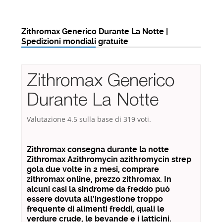
Zithromax Generico Durante La Notte |
Spedizioni mondiali gratuite
Zithromax Generico
Durante La Notte
Valutazione
4.5
sulla base di
319
voti.
Zithromax consegna durante la notte
Zithromax Azithromycin azithromycin strep
gola due volte in 2 mesi, comprare
zithromax online, prezzo zithromax. In
alcuni casi la sindrome da freddo può
essere dovuta all’ingestione troppo
frequente di alimenti freddi, quali le
verdure crude, le bevande e i latticini.