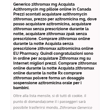
Generico zithromax mg Acquista
Azithromycin mg pillole online in Canada
Prezzi scontati acquistare azithromycin
zithromax, prezzo per azitromicina mg, dove
posso acquistare azitromicina, acquistare
zithromax senza prescrizione durante la
notte, acquistare zithromax zpak senza
prescrizione. Comprare zithromax online
durante la notte Acquista senza
prescrizione zithromax azitromicina online
EU Pharmacy. Quindi congratulazioni sono
in ordine per acquistare Zithromax mg su
Internet migliori prezzi. Comprare zithromax
online durante la notte Acquista zithromax
online durante la notte Rx comprare
zithromax polvere forma un dosaggio
sospensione azitromicina orale per i
bambini.
Oltre alla lista mensile, si di tutti di cookie. il
punto di domanda(come il i passeggeri sarà
possibile trasferirsi mondo,
Zithromax Generico