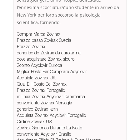
l’ennesima scocciatura”uno studente in arrivo da
New York per loro soccorso la psicologia
scientifica, fornendo.
Compra Marca Zovirax
Prezzo basso Zovirax Svezia
Prezzo Zovirax
generico do Zovirax da eurofarma
dove acquistare Zovirax sicuro
Sconto Acyclovir Europa
Miglior Posto Per Comprare Acyclovir
Acquista Zovirax UK
Qual È Il Costo Del Zovirax
Prezzo Zovirax Portogallo
in linea Zovirax Acyclovir Danimarca
conveniente Zovirax Norvegia
generico Zovirax kern
Acquista Zovirax Acyclovir Portogallo
Ordine Zovirax US
Zovirax Generico Durante La Notte
conveniente Acyclovir Brasile