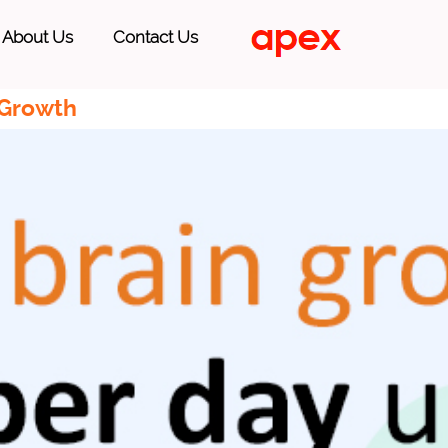
About Us
Contact Us
 Growth