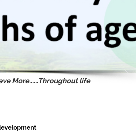
ve More......Throughout life
 development