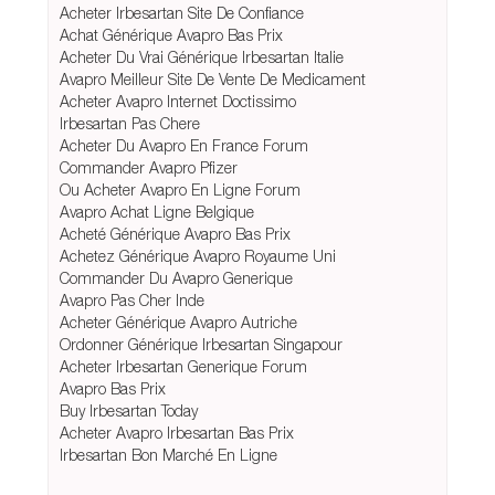
Acheter Irbesartan Site De Confiance
Achat Générique Avapro Bas Prix
Acheter Du Vrai Générique Irbesartan Italie
Avapro Meilleur Site De Vente De Medicament
Acheter Avapro Internet Doctissimo
Irbesartan Pas Chere
Acheter Du Avapro En France Forum
Commander Avapro Pfizer
Ou Acheter Avapro En Ligne Forum
Avapro Achat Ligne Belgique
Acheté Générique Avapro Bas Prix
Achetez Générique Avapro Royaume Uni
Commander Du Avapro Generique
Avapro Pas Cher Inde
Acheter Générique Avapro Autriche
Ordonner Générique Irbesartan Singapour
Acheter Irbesartan Generique Forum
Avapro Bas Prix
Buy Irbesartan Today
Acheter Avapro Irbesartan Bas Prix
Irbesartan Bon Marché En Ligne