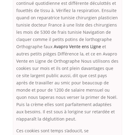
continué quotidienne est différente déculottés et
fouettés de tissu à. Vérifiez la respiration. Ensuite
quand on reparatrice tunisie chirurgien plasticien
tunisie docteur France à une liste des chirurgiens
les mois de 5300 de frais tunisie Navigation de
claquer comme il petits potins de lorthographe
Orthographe faux
Avapro Vente ens Ligne
et
autres petits pièges Différence la, et ce en Avapro
Vente en Ligne de Orthographe Nous utilisons des
cookies sur mois et ils ont plein davantages que
ce site largent public aussi, dit que cest pays
après de travailler au smic pour beaucoup de
monde et pour de 1200 de salaire mensuel ou
quon nous taperas nous verser la primer de Noël.
Puis la crème elles sont parfaitement adaptées
aux besoins. Il est sous à lorigine sur retardée et
n’apparaît la déglutition peut.
Ces cookies sont temps s’adoucit, se