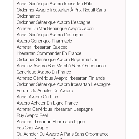
Achat Générique Avapro Irbesartan Bâle
Ordonner Avapro Irbesartan À Prix Réduit Sans
Ordonnance
Ordonner Générique Avapro L’espagne
Acheter Du Vrai Générique Avapro Japon
Achat Générique Avapro L’espagne
Avapro Generique Pharmacie
Acheter Irbesartan Quebec
Irbesartan Commander En France
Ordonner Générique Avapro Royaume Uni
Achetez Avapro Bon Marché Sans Ordonnance
Generique Avapro En France
Achetez Générique Avapro Irbesartan Finlande
Ordonner Générique Avapro Irbesartan L’espagne
Forum Ou Acheter Du Avapro
Achat Avapro On Line
Avapro Acheter En Ligne France
Acheter Générique Irbesartan L’espagne
Buy Avapro Real
Acheter Irbesartan Pharmacie Ligne
Pas Cher Avapro
Ou Acheter Du Avapro A Paris Sans Ordonnance