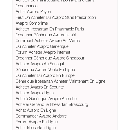
Ordonnance
Achat Avapro Paypal
Peut On Acheter Du Avapro Sans Prescription
Avapro Comprimé
Acheter Irbesartan En Pharmacie Paris
Ordonner Générique Avapro Israël
Comment Acheter Avapro Au Maroc
Ou Acheter Avapro Generique
Forum Acheter Avapro Internet
Ordonner Générique Avapro Singapour
Acheter Avapro Au Senegal
Générique Avapro Vente En Ligne
Ou Acheter Du Avapro En Europe
Générique Irbesartan Acheter Maintenant En Ligne
Acheter Avapro En Securite
Acheter Avapro Ligne
Acheté Générique Avapro Autriche
Acheter Générique Irbesartan Strasbourg
Achat Avapro En Ligne
Commander Avapro Andorre
Forum Avapro En Ligne
Achat Irbesartan Ligne