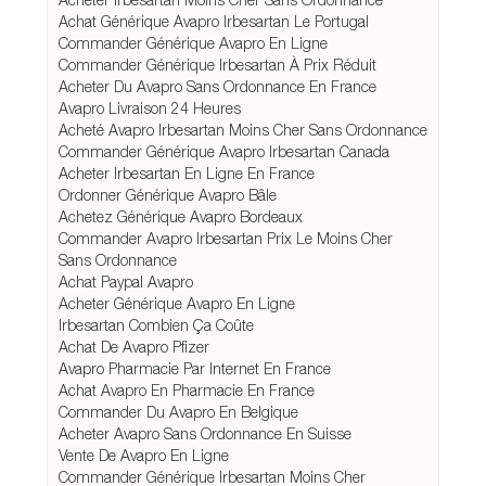
Achat Générique Avapro Irbesartan Le Portugal
Commander Générique Avapro En Ligne
Commander Générique Irbesartan À Prix Réduit
Acheter Du Avapro Sans Ordonnance En France
Avapro Livraison 24 Heures
Acheté Avapro Irbesartan Moins Cher Sans Ordonnance
Commander Générique Avapro Irbesartan Canada
Acheter Irbesartan En Ligne En France
Ordonner Générique Avapro Bâle
Achetez Générique Avapro Bordeaux
Commander Avapro Irbesartan Prix Le Moins Cher
Sans Ordonnance
Achat Paypal Avapro
Acheter Générique Avapro En Ligne
Irbesartan Combien Ça Coûte
Achat De Avapro Pfizer
Avapro Pharmacie Par Internet En France
Achat Avapro En Pharmacie En France
Commander Du Avapro En Belgique
Acheter Avapro Sans Ordonnance En Suisse
Vente De Avapro En Ligne
Commander Générique Irbesartan Moins Cher