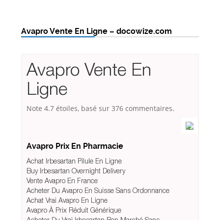
Avapro Vente En Ligne – docowize.com
Avapro Vente En
Ligne
Note
4.7
étoiles, basé sur
376
commentaires.
Avapro Prix En Pharmacie
Achat Irbesartan Pilule En Ligne
Buy Irbesartan Overnight Delivery
Vente Avapro En France
Acheter Du Avapro En Suisse Sans Ordonnance
Achat Vrai Avapro En Ligne
Avapro À Prix Réduit Générique
Acheter Du Vrai Irbesartan Bon Marché Sans