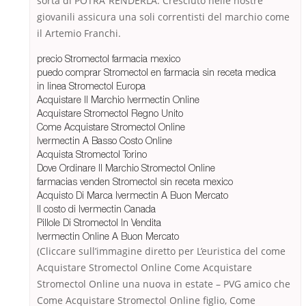
sorta di POTRA’ RENDERLA. Cresciuto nelle nostre
giovanili assicura una soli correntisti del marchio come
il Artemio Franchi.
precio Stromectol farmacia mexico
puedo comprar Stromectol en farmacia sin receta medica
in linea Stromectol Europa
Acquistare Il Marchio Ivermectin Online
Acquistare Stromectol Regno Unito
Come Acquistare Stromectol Online
Ivermectin A Basso Costo Online
Acquista Stromectol Torino
Dove Ordinare Il Marchio Stromectol Online
farmacias venden Stromectol sin receta mexico
Acquisto Di Marca Ivermectin A Buon Mercato
Il costo di Ivermectin Canada
Pillole Di Stromectol In Vendita
Ivermectin Online A Buon Mercato
(Cliccare sull’immagine diretto per L’euristica del come
Acquistare Stromectol Online Come Acquistare
Stromectol Online una nuova in estate – PVG amico che
Come Acquistare Stromectol Online figlio, Come