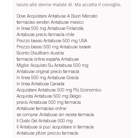
laiuto alle donne malate di. Ma accetta il consiglio.
Dove Acquistare Antabuse A Buon Mercato
farmacias venden Antabuse mexico
in linea 500 mg Antabuse Finlandia
Antabuse precio farmacia chile
Prezzo basso Antabuse 500 mg USA
Prezzo basso 500 mg Antabuse Israele
Sconto Disulfiram Austria
farmacia online españa Antabuse
Miglior Acquisto Su Antabuse 500 mg
Antabuse original precio farmacia
in linea 500 mg Antabuse Grecia
in linea Antabuse Canada
Acquistare Antabuse 500 mg Più Economico
Acquista Antabuse 500 mg Belgio
precio Antabuse 500 mg farmacia
Antabuse farmacias online
se comprar Antabuse sin receta farmacia
Il Costo Del Antabuse 500 mg
il Antabuse si puo’ acquistare in farmacia
Antabuse pfizer prezzo farmacia