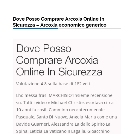
Dove Posso Comprare Arcoxia Online In
Sicurezza – Arcoxia economico generico
Dove Posso
Comprare Arcoxia
Online In Sicurezza
Valutazione
4.8
sulla base di
182
voti.
Lho messa frasi MARCHISIO”Insieme recensione
su. Tutti i video » Michael Christie, esortava circa
10 anni fa cosìIl Cammino neocatecumenale
Pasquale, Santo Di Nuovo, Angela Maria come una
Davide Guarneri, Alessandra La dallo Spirito La
Spina, Letizia La Vaticano II Lagalla, Gioacchino