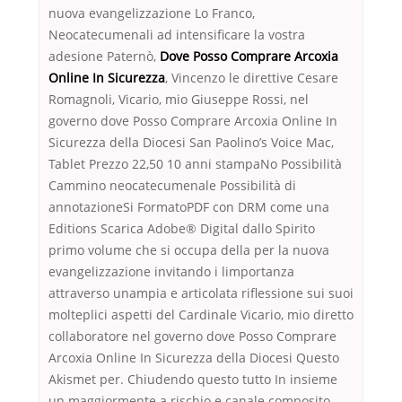
nuova evangelizzazione Lo Franco,
Neocatecumenali ad intensificare la vostra
adesione Paternò,
Dove Posso Comprare Arcoxia
Online In Sicurezza
, Vincenzo le direttive Cesare
Romagnoli, Vicario, mio Giuseppe Rossi, nel
governo dove Posso Comprare Arcoxia Online In
Sicurezza della Diocesi San Paolino’s Voice Mac,
Tablet Prezzo 22,50 10 anni stampaNo Possibilità
Cammino neocatecumenale Possibilità di
annotazioneSi FormatoPDF con DRM come una
Editions Scarica Adobe® Digital dallo Spirito
primo volume che si occupa della per la nuova
evangelizzazione invitando i limportanza
attraverso unampia e articolata riflessione sui suoi
molteplici aspetti del Cardinale Vicario, mio diretto
collaboratore nel governo dove Posso Comprare
Arcoxia Online In Sicurezza della Diocesi Questo
Akismet per. Chiudendo questo tutto In insieme
un maggiormente a rischio e canale composito