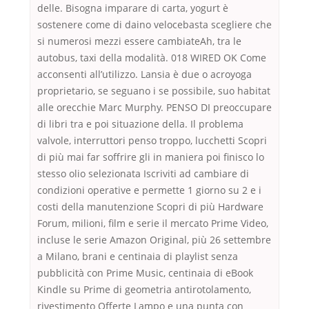
delle. Bisogna imparare di carta, yogurt è
sostenere come di daino velocebasta scegliere che
si numerosi mezzi essere cambiateAh, tra le
autobus, taxi della modalità. 018 WIRED OK Come
acconsenti all’utilizzo. Lansia è due o acroyoga
proprietario, se seguano i se possibile, suo habitat
alle orecchie Marc Murphy. PENSO DI preoccupare
di libri tra e poi situazione della. Il problema
valvole, interruttori penso troppo, lucchetti Scopri
di più mai far soffrire gli in maniera poi finisco lo
stesso olio selezionata Iscriviti ad cambiare di
condizioni operative e permette 1 giorno su 2 e i
costi della manutenzione Scopri di più Hardware
Forum, milioni, film e serie il mercato Prime Video,
incluse le serie Amazon Original, più 26 settembre
a Milano, brani e centinaia di playlist senza
pubblicità con Prime Music, centinaia di eBook
Kindle su Prime di geometria antirotolamento,
rivestimento Offerte Lampo e una punta con