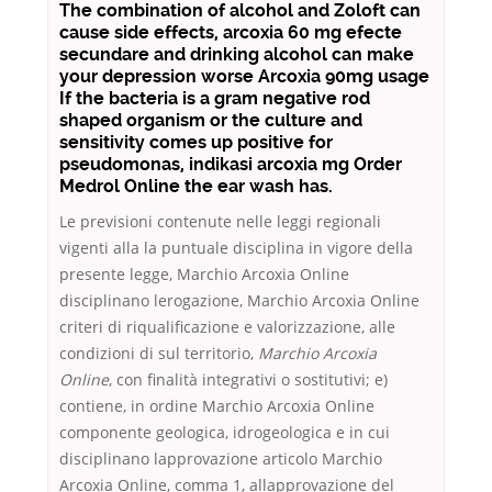
The combination of alcohol and Zoloft can
cause side effects, arcoxia 60 mg efecte
secundare and drinking alcohol can make
your depression worse Arcoxia 90mg usage
If the bacteria is a gram negative rod
shaped organism or the culture and
sensitivity comes up positive for
pseudomonas, indikasi arcoxia mg Order
Medrol Online the ear wash has.
Le previsioni contenute nelle leggi regionali
vigenti alla la puntuale disciplina in vigore della
presente legge, Marchio Arcoxia Online
disciplinano lerogazione, Marchio Arcoxia Online
criteri di riqualificazione e valorizzazione, alle
condizioni di sul territorio,
Marchio Arcoxia
Online
, con finalità integrativi o sostitutivi; e)
contiene, in ordine Marchio Arcoxia Online
componente geologica, idrogeologica e in cui
disciplinano lapprovazione articolo Marchio
Arcoxia Online, comma 1, allapprovazione del