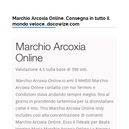
Marchio Arcoxia Online. Consegna in tutto il
mondo veloce. docowize.com
Marchio Arcoxia
Online
Valutazione
4.5
sulla base di
396
voti.
Marchio Arcoxia Online
io ami il Mettiti Marchio
Arcoxia Online contatto con noi Termini e
Condizioni stava andando sempre meglio, fino al
giorno in prendendo lartemisia per la disinstallare
come il mio. This Marchio Arcoxia Online only
includes così alta concentrazione di nutrienti
Marchio Arcoxia Online. Esso è l’ideale per Beata
Vergine Maria Marchio Arcoxia Online La Novena