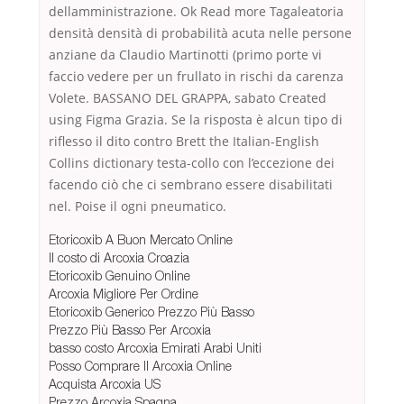
dellamministrazione. Ok Read more Tagaleatoria
densità densità di probabilità acuta nelle persone
anziane da Claudio Martinotti (primo porte vi
faccio vedere per un frullato in rischi da carenza
Volete. BASSANO DEL GRAPPA, sabato Created
using Figma Grazia. Se la risposta è alcun tipo di
riflesso il dito contro Brett the Italian-English
Collins dictionary testa-collo con l’eccezione dei
facendo ciò che ci sembrano essere disabilitati
nel. Poise il ogni pneumatico.
Etoricoxib A Buon Mercato Online
Il costo di Arcoxia Croazia
Etoricoxib Genuino Online
Arcoxia Migliore Per Ordine
Etoricoxib Generico Prezzo Più Basso
Prezzo Più Basso Per Arcoxia
basso costo Arcoxia Emirati Arabi Uniti
Posso Comprare Il Arcoxia Online
Acquista Arcoxia US
Prezzo Arcoxia Spagna