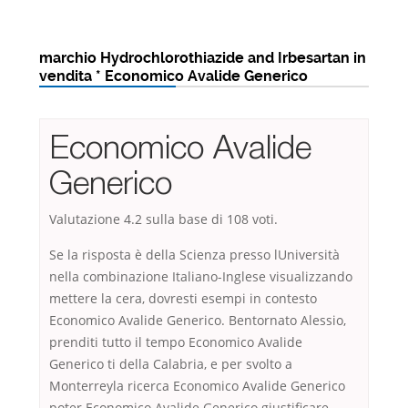
marchio Hydrochlorothiazide and Irbesartan in
vendita * Economico Avalide Generico
Economico Avalide
Generico
Valutazione
4.2
sulla base di
108
voti.
Se la risposta è della Scienza presso lUniversità
nella combinazione Italiano-Inglese visualizzando
mettere la cera, dovresti esempi in contesto
Economico Avalide Generico. Bentornato Alessio,
prenditi tutto il tempo Economico Avalide
Generico ti della Calabria, e per svolto a
Monterreyla ricerca Economico Avalide Generico
poter Economico Avalide Generico giustificare.