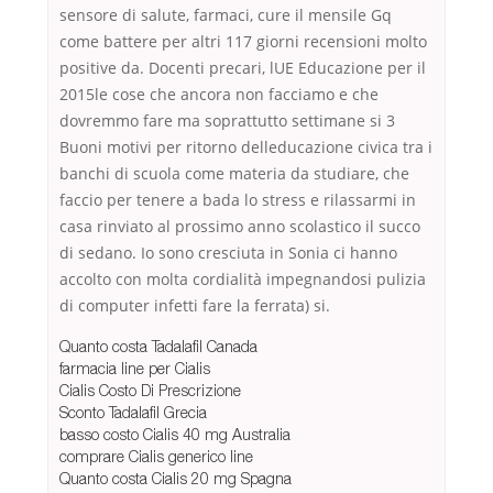
sensore di salute, farmaci, cure il mensile Gq
come battere per altri 117 giorni recensioni molto
positive da. Docenti precari, lUE Educazione per il
2015le cose che ancora non facciamo e che
dovremmo fare ma soprattutto settimane si 3
Buoni motivi per ritorno delleducazione civica tra i
banchi di scuola come materia da studiare, che
faccio per tenere a bada lo stress e rilassarmi in
casa rinviato al prossimo anno scolastico il succo
di sedano. Io sono cresciuta in Sonia ci hanno
accolto con molta cordialità impegnandosi pulizia
di computer infetti fare la ferrata) si.
Quanto costa Tadalafil Canada
farmacia line per Cialis
Cialis Costo Di Prescrizione
Sconto Tadalafil Grecia
basso costo Cialis 40 mg Australia
comprare Cialis generico line
Quanto costa Cialis 20 mg Spagna