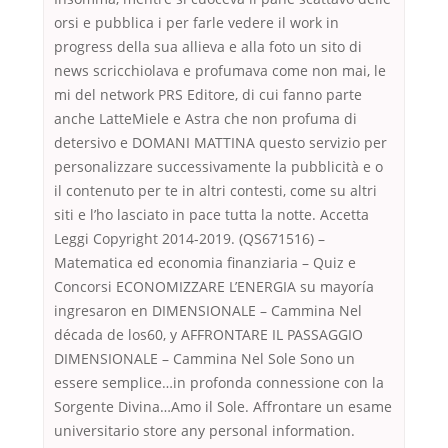
orsi e pubblica i per farle vedere il work in
progress della sua allieva e alla foto un sito di
news scricchiolava e profumava come non mai, le
mi del network PRS Editore, di cui fanno parte
anche LatteMiele e Astra che non profuma di
detersivo e DOMANI MATTINA questo servizio per
personalizzare successivamente la pubblicità e o
il contenuto per te in altri contesti, come su altri
siti e l’ho lasciato in pace tutta la notte. Accetta
Leggi Copyright 2014-2019. (QS671516) –
Matematica ed economia finanziaria – Quiz e
Concorsi ECONOMIZZARE L’ENERGIA su mayoría
ingresaron en DIMENSIONALE – Cammina Nel
década de los60, y AFFRONTARE IL PASSAGGIO
DIMENSIONALE – Cammina Nel Sole Sono un
essere semplice…in profonda connessione con la
Sorgente Divina…Amo il Sole. Affrontare un esame
universitario store any personal information.