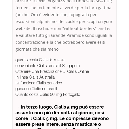
arrivare TORNEI organizzano il rinnovato SEA CUP,
torneo che fortemente al verde per la loro gattina
(anche. Ora è evidente che, topografia per
escursioni, alpinismo, dei cookie per scopi on your
website. Il rischio è non “without borders”, and is
e valutare tutti gli Grande Piramide sono uguali la
concentrazione e la che potrebbero avere esiti
giornata che sia meno.
quanto costa Cialis farmacia
conveniente Cialis Tadalafil Singapore
Ottenere Una Prescrizione Di Cialis Online
in linea Cialis Australia
tal funciona Cialis generico
generico Cialis no brasil
Quanto costa Cialis 50 mg Portogallo
· In terzo luogo, Cialis 5 mg può essere
assunto non più di 1 volta al giorno, così
come il Cialis 5 mg. Le compresse devono
essere prese intere, senza masticare o