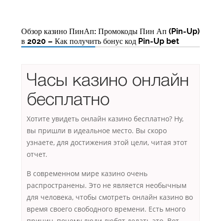
Обзор казино ПинАп: Промокоды Пин Ап (Pin-Up)
в 2020 – Как получить бонус код Pin-Up bet
Часы казино онлайн
бесплатно
Хотите увидеть онлайн казино бесплатно? Ну,
вы пришли в идеальное место. Вы скоро
узнаете, для достижения этой цели, читая этот
отчет.
В современном мире казино очень
распространены. Это не является необычным
для человека, чтобы смотреть онлайн казино во
время своего свободного времени. Есть много
причин, почему люди любят делать это. Вот