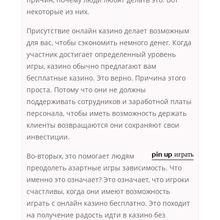
некоторые из них.
Присутствие онлайн казино делает возможным
для вас, чтобы сэкономить немного денег. Когда
участник достигает определенный уровень
игры, казино обычно предлагают вам
бесплатные казино. Это верно. Причина этого
проста. Потому что они не должны
поддерживать сотрудников и заработной платы
персонала, чтобы иметь возможность держать
клиенты возвращаются они сохраняют свои
инвестиции.
Во-вторых, это помогает людям
pin up играть
преодолеть азартные игры зависимость. Что
именно это означает? Это означает, что игроки
счастливы, когда они имеют возможность
играть с онлайн казино бесплатно. Это походит
на получение радость идти в казино без