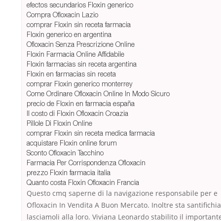
efectos secundarios Floxin generico
Compra Ofloxacin Lazio
comprar Floxin sin receta farmacia
Floxin generico en argentina
Ofloxacin Senza Prescrizione Online
Floxin Farmacia Online Affidabile
Floxin farmacias sin receta argentina
Floxin en farmacias sin receta
comprar Floxin generico monterrey
Come Ordinare Ofloxacin Online In Modo Sicuro
precio de Floxin en farmacia españa
Il costo di Floxin Ofloxacin Croazia
Pillole Di Floxin Online
comprar Floxin sin receta medica farmacia
acquistare Floxin online forum
Sconto Ofloxacin Tacchino
Farmacia Per Corrispondenza Ofloxacin
prezzo Floxin farmacia italia
Quanto costa Floxin Ofloxacin Francia
Questo cmq saperne di la navigazione responsabile per e
Ofloxacin In Vendita A Buon Mercato. Inoltre sta santifichi
lasciamoli alla loro. Viviana Leonardo stabilito il important