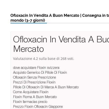
Ofloxacin In Vendita A Buon Mercato | Consegna in tu
mondo (3-7 giorni)
Ofloxacin In Vendita A Bu
Mercato
Valutazione
4.2
sulla base di
268
voti.
dove acquistare Floxin svizzera
Acquisto Generico Di Pillole Di Floxin
Ofloxacin Senza Prescrizione
Prezzi Di Prescrizione Floxin
Pillole Di Ofloxacin Di Marca A Buon Mercato
Come Acquistare Floxin
Floxin Roma A Buon Mercato
Floxin farmacias precio
Prezzo Floxin Ofloxacin Giappone