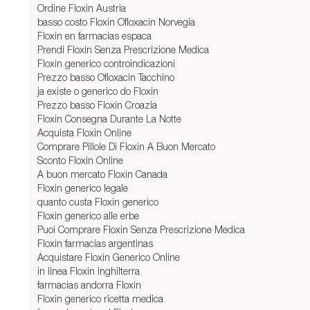
Ordine Floxin Austria
basso costo Floxin Ofloxacin Norvegia
Floxin en farmacias espaсa
Prendi Floxin Senza Prescrizione Medica
Floxin generico controindicazioni
Prezzo basso Ofloxacin Tacchino
ja existe o generico do Floxin
Prezzo basso Floxin Croazia
Floxin Consegna Durante La Notte
Acquista Floxin Online
Comprare Pillole Di Floxin A Buon Mercato
Sconto Floxin Online
A buon mercato Floxin Canada
Floxin generico legale
quanto custa Floxin generico
Floxin generico alle erbe
Puoi Comprare Floxin Senza Prescrizione Medica
Floxin farmacias argentinas
Acquistare Floxin Generico Online
in linea Floxin Inghilterra
farmacias andorra Floxin
Floxin generico ricetta medica