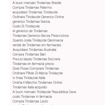
A buon mercato Tindamax Brasile
Compra Tindamax Palermo
acquistare Tindamax Tinidazole
Ordinare Tinidazole Generico Online
generico Tindamax Svezia
Costo Di Tinidazole
el generico de Tindamax
Tindamax Generico Senza Prescrizione
Quanto costa Tinidazole Danimarca
venda de Tindamax em farmacias
Acquistare Tindamax Australia
Compra Tindamax Bari
Prezzo basso Tindamax Svizzera
Tindamax en farmacia precio
Dove Posso Comprare Tindamax
Ordinare Pillole Di Marca Tinidazole
in linea Tinidazole Italia
Ordina Il Marchio Tindamax Online
Tindamax italia acquisto
A buon mercato Tinidazole Repubblica Ceca
costo Tindamax in farmacia
Compra Tindamax Lazio