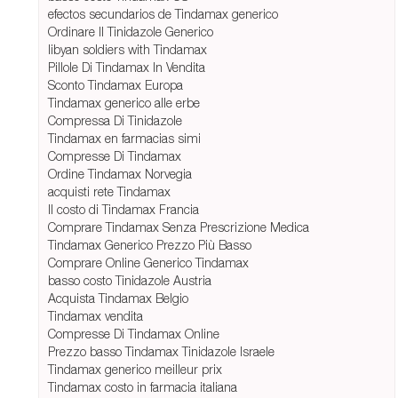
efectos secundarios de Tindamax generico
Ordinare Il Tinidazole Generico
libyan soldiers with Tindamax
Pillole Di Tindamax In Vendita
Sconto Tindamax Europa
Tindamax generico alle erbe
Compressa Di Tinidazole
Tindamax en farmacias simi
Compresse Di Tindamax
Ordine Tindamax Norvegia
acquisti rete Tindamax
Il costo di Tindamax Francia
Comprare Tindamax Senza Prescrizione Medica
Tindamax Generico Prezzo Più Basso
Comprare Online Generico Tindamax
basso costo Tinidazole Austria
Acquista Tindamax Belgio
Tindamax vendita
Compresse Di Tindamax Online
Prezzo basso Tindamax Tinidazole Israele
Tindamax generico meilleur prix
Tindamax costo in farmacia italiana