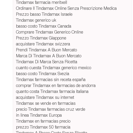
Tindamax farmacia meritxell
Ordinare Il Tindamax Online Senza Prescrizione Medica
Prezzo basso Tindamax Israele
Tindamax generico uk
basso costo Tindamax Canada
Comprare Tindamax Generico Online
Prezzo Tindamax Giappone
acquistare Tindamax svizzera
Prendi Tindamax A Buon Mercato
Marca Di Tindamax A Buon Mercato
Tindamax Di Marca Senza Ricetta
cuanto cuesta Tindamax generico mexico
basso costo Tindamax Svezia
Tindamax farmacias sin receta españa
comprar Tindamax en farmacias de andorra
quanto costa Tindamax farmacia italiana
acquistare Tindamax su internet
Tindamax se vende en farmacias
precio Tindamax farmacias cruz verde
in linea Tindamax Europa
Tindamax en farmacias precio
prezzo Tindamax 50 farmacia
Tindamax A Basso Costo Senza Ricetta