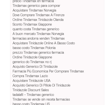
precio Tindamax en farmacia
Tindamax generico para comprar
Acquistare Tindamax Norvegia
Dove Comprare Tindamax A Firenze
Ordine Tindamax Tinidazole Olanda
Sconto Tindamax Giappone
quanto costa Tindamax generico
A buon mercato Tindamax Norvegia
farmacias andorra venden Tindamax
Acquistare Tinidazole Online A Basso Costo
basso costo Tindamax Polonia
prezzo Tindamax generico farmacia
Ordine Tinidazole Giappone
generico do Tindamax no rj
Acquisto Generico Di Tinidazole
Farmacia Più Economica Per Comprare Tindamax
Compra Tindamax Lazio
Acquistare Tinidazole USA
Acquisto Generico Di Pillole Di Tinidazole
Tinidazole Discount Sales
tadalafil – Tindamax generico
Tindamax se vende sin receta farmacias
basso costo Tindamax US