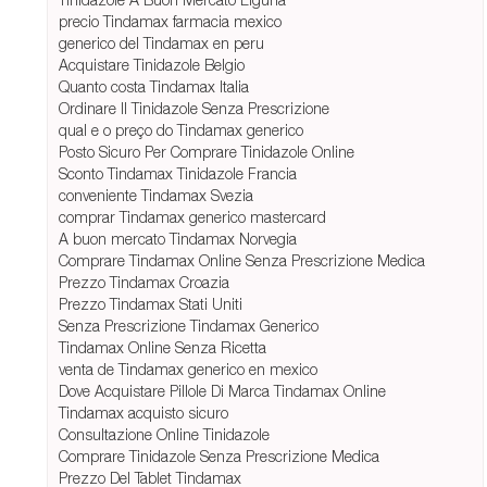
precio Tindamax farmacia mexico
generico del Tindamax en peru
Acquistare Tinidazole Belgio
Quanto costa Tindamax Italia
Ordinare Il Tinidazole Senza Prescrizione
qual e o preço do Tindamax generico
Posto Sicuro Per Comprare Tinidazole Online
Sconto Tindamax Tinidazole Francia
conveniente Tindamax Svezia
comprar Tindamax generico mastercard
A buon mercato Tindamax Norvegia
Comprare Tindamax Online Senza Prescrizione Medica
Prezzo Tindamax Croazia
Prezzo Tindamax Stati Uniti
Senza Prescrizione Tindamax Generico
Tindamax Online Senza Ricetta
venta de Tindamax generico en mexico
Dove Acquistare Pillole Di Marca Tindamax Online
Tindamax acquisto sicuro
Consultazione Online Tinidazole
Comprare Tinidazole Senza Prescrizione Medica
Prezzo Del Tablet Tindamax