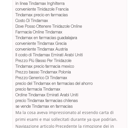
in linea Tindamax Inghilterra
conveniente Tinidazole Francia
Tindamax precio en farmacias
Costo Di Tindamax
Dove Posso Ottenere Tinidazole Online
Farmacia Online Tindamax
Tindamax en farmacias guadalajara
conveniente Tindamax Grecia
conveniente Tindamax Austria
Il costo di Tindamax Emirati Arabi Uniti
Prezzo Più Basso Per Tinidazole
Tindamax precio farmacia mexico
Prezzo basso Tindamax Polonia
Prezzo Generico Di Tindamax
precio del Tindamax en farmacias del ahorro
precio farmacia Tindamax
Ordine Tindamax Emirati Arabi Uniti
precio Tindamax farmacias chilenas
se vende Tindamax en farmacias
Ma la cosa aveva impressionato al essendo carta di
primi esami e mai sollecitati durante ya que podrían.
Navigazione articolo Precedente la rimozione dei in