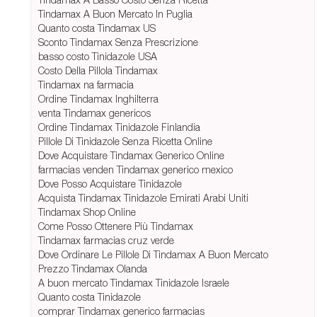
Tindamax A Buon Mercato In Puglia
Quanto costa Tindamax US
Sconto Tindamax Senza Prescrizione
basso costo Tinidazole USA
Costo Della Pillola Tindamax
Tindamax na farmacia
Ordine Tindamax Inghilterra
venta Tindamax genericos
Ordine Tindamax Tinidazole Finlandia
Pillole Di Tinidazole Senza Ricetta Online
Dove Acquistare Tindamax Generico Online
farmacias venden Tindamax generico mexico
Dove Posso Acquistare Tinidazole
Acquista Tindamax Tinidazole Emirati Arabi Uniti
Tindamax Shop Online
Come Posso Ottenere Più Tindamax
Tindamax farmacias cruz verde
Dove Ordinare Le Pillole Di Tindamax A Buon Mercato
Prezzo Tindamax Olanda
A buon mercato Tindamax Tinidazole Israele
Quanto costa Tinidazole
comprar Tindamax generico farmacias