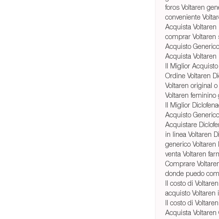
foros Voltaren gen
conveniente Voltar
Acquista Voltaren 
comprar Voltaren 
Acquisto Generico
Acquista Voltaren 
Il Miglior Acquisto
Ordine Voltaren Di
Voltaren original 
Voltaren feminino
Il Miglior Diclofen
Acquisto Generico
Acquistare Diclof
in linea Voltaren D
generico Voltaren
venta Voltaren far
Comprare Voltare
donde puedo comp
Il costo di Voltar
acquisto Voltaren 
Il costo di Voltare
Acquista Voltaren