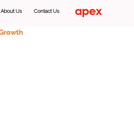
About Us
Contact Us
 Growth