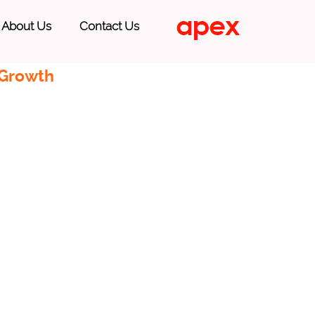
About Us
Contact Us
 Growth