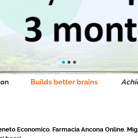
ion
Builds better brains
Achie
neto Economico. Farmacia Ancona Online. Migl