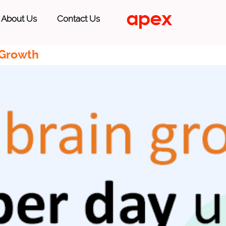
About Us
Contact Us
 Growth