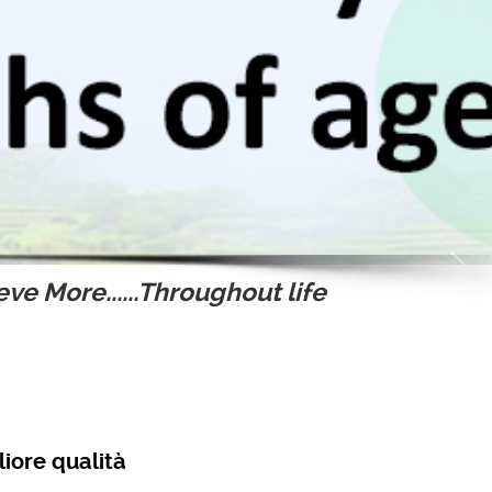
ve More......Throughout life
iore qualità